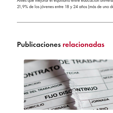
Antes que mejorar el equilibrio entre educación universi
21,9% de los jóvenes entre 18 y 24 años (más de uno 
Publicaciones
relacionadas