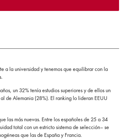
 a la universidad y tenemos que equilibrar con la
s.
años, un 32% tenía estudios superiores y de ellos un
r al de Alemania (28%). El ranking lo lideran EEUU
ue las más nuevas. Entre los españoles de 25 a 34
idad total con un estricto sistema de selección– se
omogéneas que las de España y Francia.