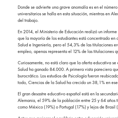
Donde se advierte una grave anomalía es en el número 
universitarios se halla en esta situación, mientras en Al
del trabajo.
En 2014, el Ministerio de Educación realizó un informe 
que la mayoría de los estudiantes está concentrado en 
Salud e Ingeniería, pero el 54,3% de las titulaciones e
empleo, apenas representa el 12% de las titulaciones q
Curiosamente, no está claro que la oferta educativa s
Salud ha ganado 84.000. A primera vista pareciera que
burocrático. Los estudios de Psicología fueron reubica
todo, Ciencias de la Salud ha crecido un 38,1% en ese
El gran desastre educativo español está en la secundar
Alemania, el 59% de la población entre 25 y 64 años ti
como México (19%) o Portugal (17%) y lejos de Brasil 