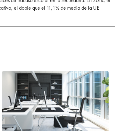
dices de fracaso escolar en la secundaria. En 2014, el
ativo, el doble que el 11,1% de media de la UE.