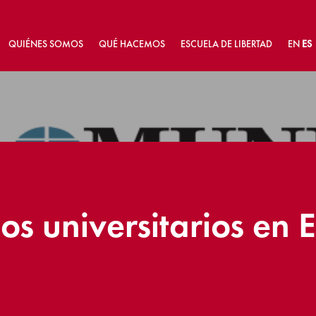
QUIÉNES SOMOS
QUÉ HACEMOS
ESCUELA DE LIBERTAD
EN
ES
s universitarios en 