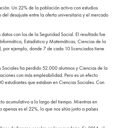
ación. Un 22% de la población activa con estudios
 del desajuste entre la oferta universitaria y el mercado
datos con los de la Seguridad Social. El resultado fue
Informática, Estadística y Matemáticas, Ciencias de la
ud, por ejemplo, donde 7 de cada 10 licenciados tiene
s Sociales ha perdido 52.000 alumnos y Ciencias de la
laciones con más empleabilidad. Pero es un efecto
000 estudiantes que estaban en Ciencias Sociales. Con
to acumulativo a lo largo del tiempo. Mientras en
apenas es el 22%, lo que nos sitúa junto a países