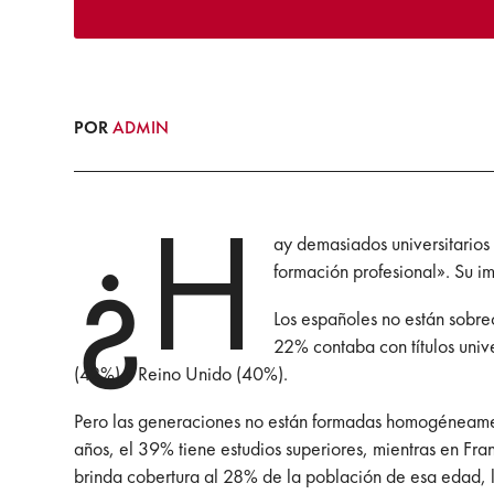
POR
ADMIN
¿H
ay demasiados universitarios
formación profesional». Su i
Los españoles no están sobre
22% contaba con títulos univ
(42%) y Reino Unido (40%).
Pero las generaciones no están formadas homogéneament
años, el 39% tiene estudios superiores, mientras en Fra
brinda cobertura al 28% de la población de esa edad, l