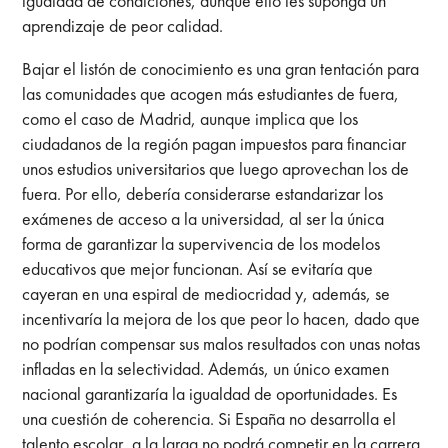
igualdad de condiciones, aunque ello les suponga un
aprendizaje de peor calidad.
Bajar el listón de conocimiento es una gran tentación para
las comunidades que acogen más estudiantes de fuera,
como el caso de Madrid, aunque implica que los
ciudadanos de la región pagan impuestos para financiar
unos estudios universitarios que luego aprovechan los de
fuera. Por ello, debería considerarse estandarizar los
exámenes de acceso a la universidad, al ser la única
forma de garantizar la supervivencia de los modelos
educativos que mejor funcionan. Así se evitaría que
cayeran en una espiral de mediocridad y, además, se
incentivaría la mejora de los que peor lo hacen, dado que
no podrían compensar sus malos resultados con unas notas
infladas en la selectividad. Además, un único examen
nacional garantizaría la igualdad de oportunidades. Es
una cuestión de coherencia. Si España no desarrolla el
talento escolar, a la larga no podrá competir en la carrera