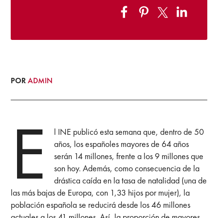
POR
ADMIN
E
l INE publicó esta semana que, dentro de 50
años, los españoles mayores de 64 años
serán 14 millones, frente a los 9 millones que
son hoy. Además, como consecuencia de la
drástica caída en la tasa de natalidad (una de
las más bajas de Europa, con 1,33 hijos por mujer), la
población española se reducirá desde los 46 millones
actuales a los 41 millones. Así, la proporción de mayores