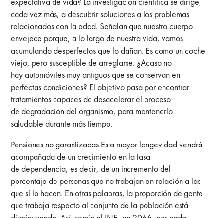
expectativa de vida? La investigación científica se dirige,
cada vez más, a descubrir soluciones a los problemas
relacionados con la edad. Señalan que nuestro cuerpo
envejece porque, a lo largo de nuestra vida, vamos
acumulando desperfectos que lo dañan. Es como un coche
viejo, pero susceptible de arreglarse. ¿Acaso no
hay automóviles muy antiguos que se conservan en
perfectas condiciones? El objetivo pasa por encontrar
tratamientos capaces de desacelerar el proceso
de degradación del organismo, para mantenerlo
saludable durante más tiempo.
Pensiones no garantizadas Esta mayor longevidad vendrá
acompañada de un crecimiento en la tasa
de dependencia, es decir, de un incremento del
porcentaje de personas que no trabajan en relación a las
que sí lo hacen. En otras palabras, la proporción de gente
que trabaja respecto al conjunto de la población está
disminuyendo. Así, según el INE, en 2066, por cada