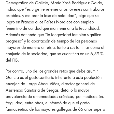
Demográfico de Galicia, María Xosé Rodríguez Galdo,
indicó que “es urgente retener a los jóvenes con trabajos
estables, y mejorar la tasa de natalidad”, algo que se
logró en Francia o los Países Nórdicos con empleo
femenino de calidad que mantiene alta la fecundidad.
Además defiende que “la longevidad también significa
progreso” y la aportación de tiempo de las personas
mayores de manera altruista, tanto a sus familias como al
conjunto de la sociedad, que se cuantifica en un 6,59 %
del PIB.
Por contra, uno de los grandes retos que debe asumir
Galicia es el gasto sanitario inherente a esta población
envejecida. Jorge Aboal Viñas, director general de
Asistencia Sanitaria de Sergas, detalló la mayor
prevalencia de enfermedades crónicas, polimedicación,
fragilidad, entre otras, e informó de que el gasto
farmacéutico de los mayores gallegos de 65 años supera