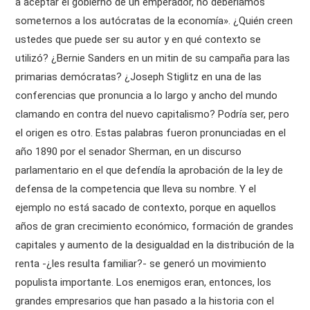
a aceptar el gobierno de un emperador, no deberíamos
someternos a los autócratas de la economía». ¿Quién creen
ustedes que puede ser su autor y en qué contexto se
utilizó? ¿Bernie Sanders en un mitin de su campaña para las
primarias demócratas? ¿Joseph Stiglitz en una de las
conferencias que pronuncia a lo largo y ancho del mundo
clamando en contra del nuevo capitalismo? Podría ser, pero
el origen es otro. Estas palabras fueron pronunciadas en el
año 1890 por el senador Sherman, en un discurso
parlamentario en el que defendía la aprobación de la ley de
defensa de la competencia que lleva su nombre. Y el
ejemplo no está sacado de contexto, porque en aquellos
años de gran crecimiento económico, formación de grandes
capitales y aumento de la desigualdad en la distribución de la
renta -¿les resulta familiar?- se generó un movimiento
populista importante. Los enemigos eran, entonces, los
grandes empresarios que han pasado a la historia con el