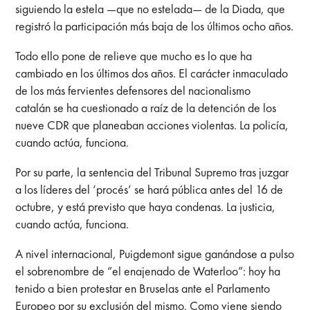
siguiendo la estela —que no estelada— de la Diada, que
registró la participación más baja de los últimos ocho años.
Todo ello pone de relieve que mucho es lo que ha
cambiado en los últimos dos años. El carácter inmaculado
de los más fervientes defensores del nacionalismo
catalán se ha cuestionado a raíz de la detención de los
nueve CDR que planeaban acciones violentas. La policía,
cuando actúa, funciona.
Por su parte, la sentencia del Tribunal Supremo tras juzgar
a los líderes del ‘procés’ se hará pública antes del 16 de
octubre, y está previsto que haya condenas. La justicia,
cuando actúa, funciona.
A nivel internacional, Puigdemont sigue ganándose a pulso
el sobrenombre de “el enajenado de Waterloo”: hoy ha
tenido a bien protestar en Bruselas ante el Parlamento
Europeo por su exclusión del mismo. Como viene siendo