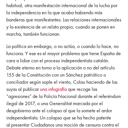
habitual, otra manifestación internacional de la lucha por
la independencia en la que acaba habiendo más
banderas que manifestantes. Las relaciones internacionales
y la existencia de un relato propio, cuando se ponen en
marcha, también funcionan.
La política sin embargo, o no actúa, o cuando lo hace, no
funciona. Y ese es el mayor problema que tiene España de
cara a lidiar con el proceso independentista catalán.
Debate eterno en torno a la aplicación o no del artículo
155 de la Constitución con un Sánchez patriótico o
conciliador según sople el viento, Colau haciendo de las
suyas al publicar
una infografía
que recoge las
“agresiones” de la Policía Nacional durante el referéndum
ilegal de 2017, o una Generalitat marcada por el
desgobierno ante el colapso al que la somete el ardor
independentista. Un colapso que se ha hecho patente
al
presentar Ciudadanos una moción de censura contra el