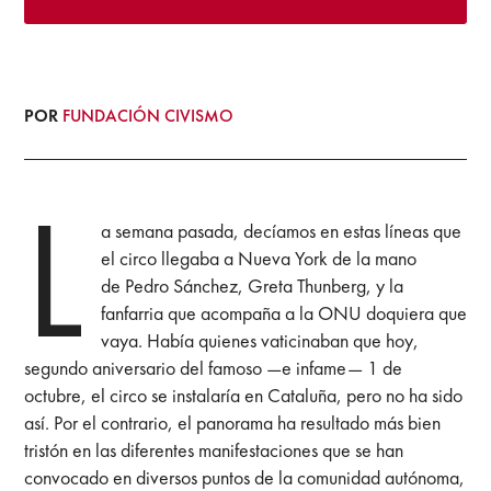
POR
FUNDACIÓN CIVISMO
L
a semana pasada, decíamos en estas líneas que
el circo llegaba a Nueva York de la mano
de Pedro Sánchez, Greta Thunberg, y la
fanfarria que acompaña a la ONU doquiera que
vaya. Había quienes vaticinaban que hoy,
segundo aniversario del famoso —e infame— 1 de
octubre, el circo se instalaría en Cataluña, pero no ha sido
así. Por el contrario, el panorama ha resultado más bien
tristón en las diferentes manifestaciones que se han
convocado en diversos puntos de la comunidad autónoma,