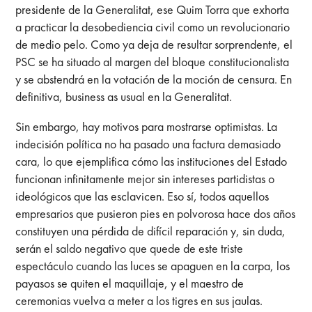
presidente de la Generalitat, ese Quim Torra que exhorta
a practicar la desobediencia civil como un revolucionario
de medio pelo. Como ya deja de resultar sorprendente, el
PSC se ha situado al margen del bloque constitucionalista
y se abstendrá en la votación de la moción de censura. En
definitiva, business as usual en la Generalitat.
Sin embargo, hay motivos para mostrarse optimistas. La
indecisión política no ha pasado una factura demasiado
cara, lo que ejemplifica cómo las instituciones del Estado
funcionan infinitamente mejor sin intereses partidistas o
ideológicos que las esclavicen. Eso sí, todos aquellos
empresarios que pusieron pies en polvorosa hace dos años
constituyen una pérdida de difícil reparación y, sin duda,
serán el saldo negativo que quede de este triste
espectáculo cuando las luces se apaguen en la carpa, los
payasos se quiten el maquillaje, y el maestro de
ceremonias vuelva a meter a los tigres en sus jaulas.