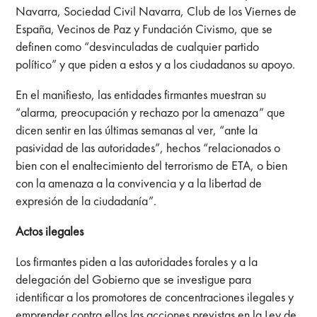
Navarra, Sociedad Civil Navarra, Club de los Viernes de
España, Vecinos de Paz y Fundación Civismo, que se
definen como “desvinculadas de cualquier partido
político” y que piden a estos y a los ciudadanos su apoyo.
En el manifiesto, las entidades firmantes muestran su
“alarma, preocupación y rechazo por la amenaza” que
dicen sentir en las últimas semanas al ver, “ante la
pasividad de las autoridades”, hechos “relacionados o
bien con el enaltecimiento del terrorismo de ETA, o bien
con la amenaza a la convivencia y a la libertad de
expresión de la ciudadanía”.
Actos ilegales
Los firmantes piden a las autoridades forales y a la
delegación del Gobierno que se investigue para
identificar a los promotores de concentraciones ilegales y
emprender contra ellos las acciones previstas en la Ley de