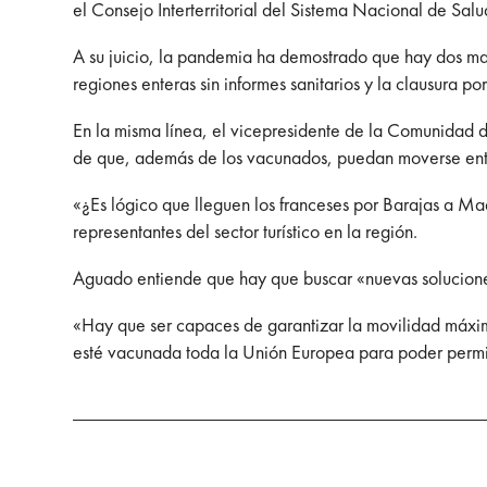
el Consejo Interterritorial del Sistema Nacional de Sal
A su juicio, la pandemia ha demostrado que hay dos mane
regiones enteras sin informes sanitarios y la clausura p
En la misma línea, el vicepresidente de la Comunidad d
de que, además de los vacunados, puedan moverse entr
«¿Es lógico que lleguen los franceses por Barajas a Ma
representantes del sector turístico en la región.
Aguado entiende que hay que
buscar «nuevas solucione
«Hay que ser capaces de garantizar la movilidad máxima
esté vacunada toda la Unión Europea para poder permiti