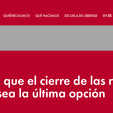
QUIÉNES SOMOS
QUÉ HACEMOS
ESCUELA DE LIBERTAD
EN
ES
 que el cierre de las
ea la última opción