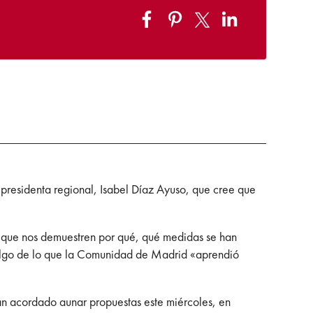
a presidenta regional, Isabel Díaz Ayuso, que cree que
r que nos demuestren por qué, qué medidas se han
 algo de lo que la Comunidad de Madrid «aprendió
han acordado
aunar propuestas este miércoles, en