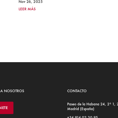
Nov 26, 2025
LEER MÁS
 A NOSOTROS
CONTACTO
Paseo de la Habana 24, 2º 1,
NETE
Madrid (España)
+34 914 02 30 95