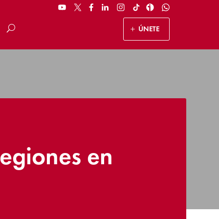
ÚNETE
 regiones en