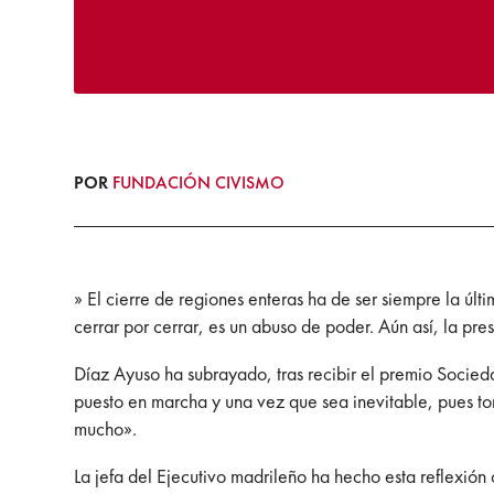
POR
FUNDACIÓN CIVISMO
» El cierre de regiones enteras ha de ser siempre la últ
cerrar por cerrar, es un abuso de poder. Aún así, la pr
Díaz Ayuso ha subrayado, tras recibir el premio Socie
puesto en marcha y una vez que sea inevitable, pues t
mucho».
La jefa del Ejecutivo madrileño ha hecho esta reflexi