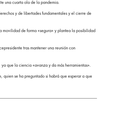
ite una cuarta ola de la pandemia.
derechos y de libertades fundamentales y el cierre de
a movilidad de forma «segura» y plantea la posibilidad
icepresidente tras mantener una reunión con
, ya que la ciencia «avanza y da más herramientas».
te, quien se ha preguntado si habrá que esperar a que