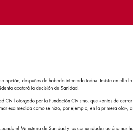
ima opción, despuñes de haberlo intentado todo». Insiste en ello l
esidenta acatará la decisión de Sanidad.
dad Civil otorgado por la Fundación Civismo, que «antes de cerra
omar esa medida como se hizo, por ejemplo, en la primera ola»,
ón cuando el Ministerio de Sanidad y las comunidades autónomas 