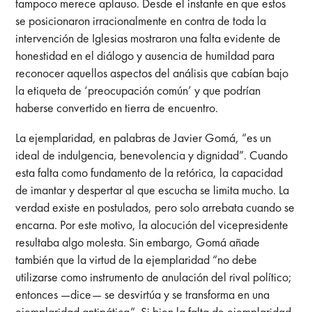
tampoco merece aplauso. Desde el instante en que estos
se posicionaron irracionalmente en contra de toda la
intervención de Iglesias mostraron una falta evidente de
honestidad en el diálogo y ausencia de humildad para
reconocer aquellos aspectos del análisis que cabían bajo
la etiqueta de ‘preocupación común’ y que podrían
haberse convertido en tierra de encuentro.
La ejemplaridad, en palabras de Javier Gomá, “es un
ideal de indulgencia, benevolencia y dignidad”. Cuando
esta falta como fundamento de la retórica, la capacidad
de imantar y despertar al que escucha se limita mucho. La
verdad existe en postulados, pero solo arrebata cuando se
encarna. Por este motivo, la alocución del vicepresidente
resultaba algo molesta. Sin embargo, Gomá añade
también que la virtud de la ejemplaridad “no debe
utilizarse como instrumento de anulación del rival político;
entonces —dice— se desvirtúa y se transforma en una
ejemplaridad antipática”. Si bien la falta de ejemplaridad