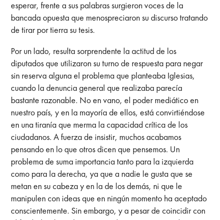
esperar, frente a sus palabras surgieron voces de la
bancada opuesta que menospreciaron su discurso tratando
de tirar por tierra su tesis.
Por un lado, resulta sorprendente la actitud de los
diputados que utilizaron su turno de respuesta para negar
sin reserva alguna el problema que planteaba Iglesias,
cuando la denuncia general que realizaba parecía
bastante razonable. No en vano, el poder mediático en
nuestro país, y en la mayoría de ellos, está convirtiéndose
en una tiranía que merma la capacidad crítica de los
ciudadanos. A fuerza de insistir, muchos acabamos
pensando en lo que otros dicen que pensemos. Un
problema de suma importancia tanto para la izquierda
como para la derecha, ya que a nadie le gusta que se
metan en su cabeza y en la de los demás, ni que le
manipulen con ideas que en ningún momento ha aceptado
conscientemente. Sin embargo, y a pesar de coincidir con