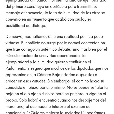
del primero constituyó un obstáculo para transmitir su
mensaje eficazmente, la falta de humildad de los otros se
convirtió en instrumento que acabó con cualquier
posibilidad de diálogo.
De nuevo, nos hallamos ante una realidad política poco
virtuosa. El conflicto no surge por la normal confrontación
que trae consigo un auténtico debate, sino más bien por el
músculo flácido de una virtud abandonada. La
ejemplaridad y la humildad quieren confluir en el
Parlamento. Y seguro que muchos de los diputados que nos
representan en la Cámara Baja estarían dispuestos a
crecer en esas virtudes. Sin embargo, el camino hacia su
conquista empieza por uno mismo. No se puede señalar la
paja en el ojo ajeno si no se percibe primero la viga en el
propio. Solo habrá encuentro cuando nos despojemos del
moralismo, al que nada le interesa el examen de
conciencia. “¿Quieres mejorar la sociedad?”, podríamos