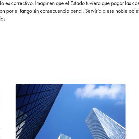
illo es correctivo. Imaginen que el Estado tuviera que pagar las 
ron por el fango sin consecuencia penal. Serviría a ese noble obje
dos.