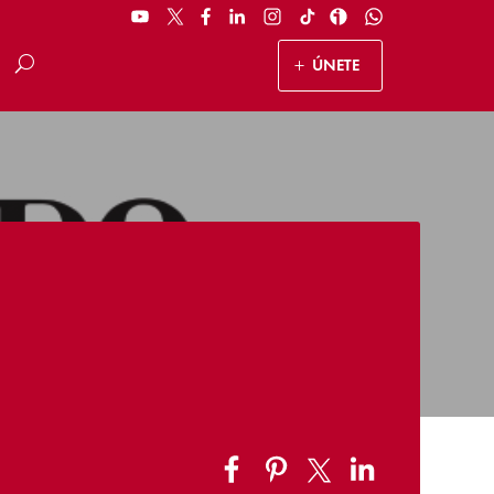
ÚNETE