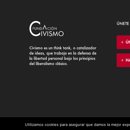
ÚNETE
Ú
Civismo es un think tank, o catalizador
de ideas, que trabaja en la defensa de
la libertad personal bajo los principios
H
del liberalismo clásico.
Utilizamos cookies para asegurar que damos la mejor expe