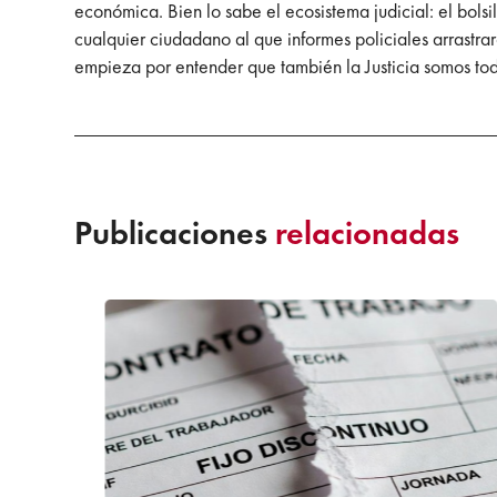
económica. Bien lo sabe el ecosistema judicial: el bols
cualquier ciudadano al que informes policiales arrastra
empieza por entender que también la Justicia somos to
Publicaciones
relacionadas