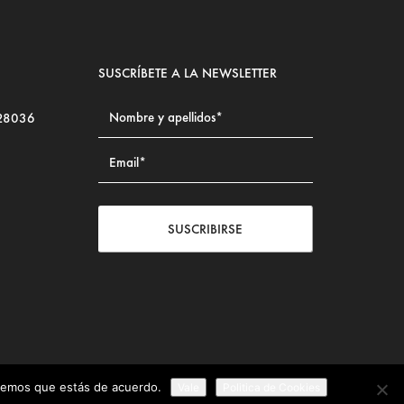
SUSCRÍBETE A LA NEWSLETTER
 28036
SUSCRIBIRSE
iremos que estás de acuerdo.
Vale
Politica de Cookies