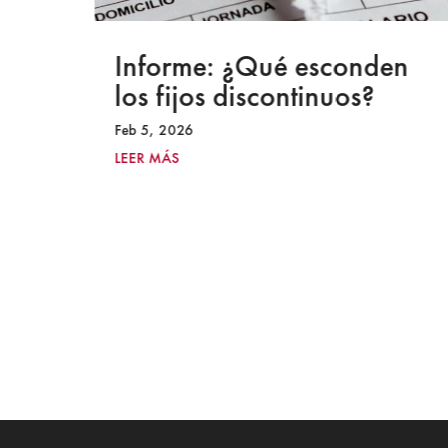
a
Informe: ¿Qué esconden
los fijos discontinuos?
Feb 5, 2026
LEER MÁS