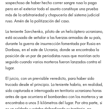
sospechoso de haber hecho correr sangre rusa lo paga
pero en el exterior todo el asunto constituye una prueba
más de la arbitrariedad y chapucería del sistema judicial
ruso. Amén de la politización del caso.
La teniente Savchenko, piloto de un helicóptero ucraniano,
está acusada de señalar a las fuerzas armadas de su país,
durante la guerra de insurrección fomentada por Rusia en
Donbass, en el este de Ucrania, donde se encontraba la
posición de un par de periodistas rusos que morirían acto
seguido cuando varios morteros fueron lanzados contra el
lugar.
El juicio, con un previsible veredicto, para haber sido
trucado desde el principio. La teniente habría, en realidad,
sido capturada e interrogada en territorio ucraniano horas
antes de que ocurriera el bombardeo con los morteros y se
encontraba a unos 5 kilómetros del lugar. Por otra parte, si
es un soldado y estaba defendiendo su territorio, no