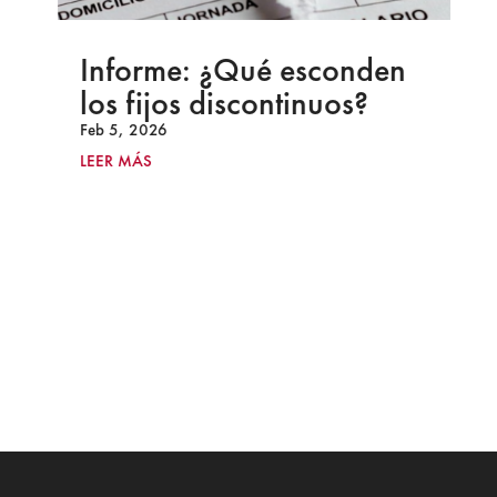
Informe: ¿Qué esconden
los fijos discontinuos?
Feb 5, 2026
LEER MÁS