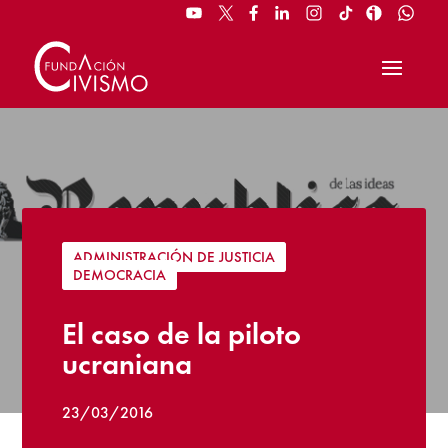
ADMINISTRACIÓN DE JUSTICIA
|
DEMOCRACIA
El caso de la piloto
ucraniana
23/03/2016