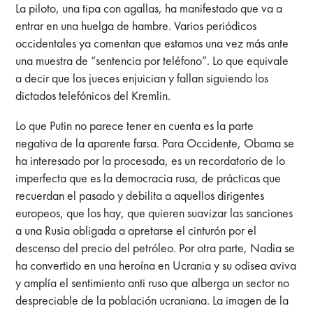
La piloto, una tipa con agallas, ha manifestado que va a
entrar en una huelga de hambre. Varios periódicos
occidentales ya comentan que estamos una vez más ante
una muestra de “sentencia por teléfono”. Lo que equivale
a decir que los jueces enjuician y fallan siguiendo los
dictados telefónicos del Kremlin.
Lo que Putin no parece tener en cuenta es la parte
negativa de la aparente farsa. Para Occidente, Obama se
ha interesado por la procesada, es un recordatorio de lo
imperfecta que es la democracia rusa, de prácticas que
recuerdan el pasado y debilita a aquellos dirigentes
europeos, que los hay, que quieren suavizar las sanciones
a una Rusia obligada a apretarse el cinturón por el
descenso del precio del petróleo. Por otra parte, Nadia se
ha convertido en una heroína en Ucrania y su odisea aviva
y amplía el sentimiento anti ruso que alberga un sector no
despreciable de la población ucraniana. La imagen de la