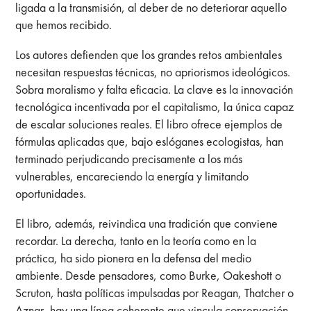
ligada a la transmisión, al deber de no deteriorar aquello
que hemos recibido.
Los autores defienden que los grandes retos ambientales
necesitan respuestas técnicas, no apriorismos ideológicos.
Sobra moralismo y falta eficacia. La clave es la innovación
tecnológica incentivada por el capitalismo, la única capaz
de escalar soluciones reales. El libro ofrece ejemplos de
fórmulas aplicadas que, bajo eslóganes ecologistas, han
terminado perjudicando precisamente a los más
vulnerables, encareciendo la energía y limitando
oportunidades.
El libro, además, reivindica una tradición que conviene
recordar. La derecha, tanto en la teoría como en la
práctica, ha sido pionera en la defensa del medio
ambiente. Desde pensadores, como Burke, Oakeshott o
Scruton, hasta políticas impulsadas por Reagan, Thatcher o
Aznar, hay una línea coherente que vincula conservación