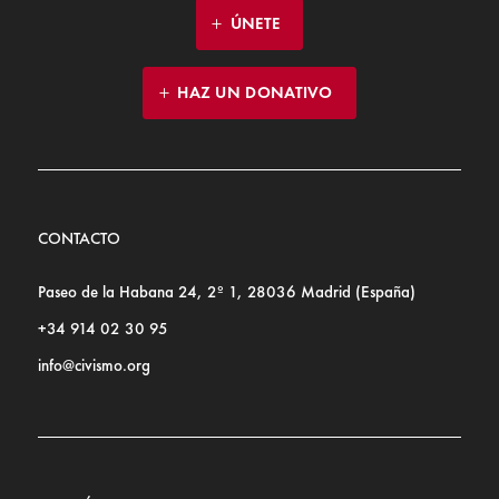
ÚNETE
HAZ UN DONATIVO
CONTACTO
Paseo de la Habana 24, 2º 1, 28036 Madrid (España)
+34 914 02 30 95
info@civismo.org