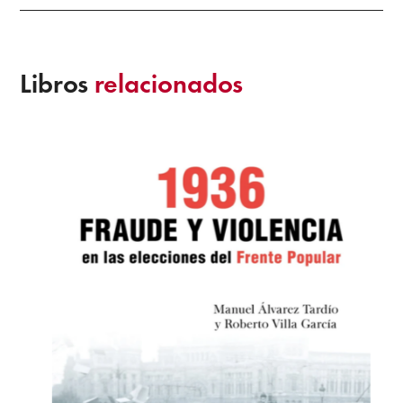
Libros
relacionados