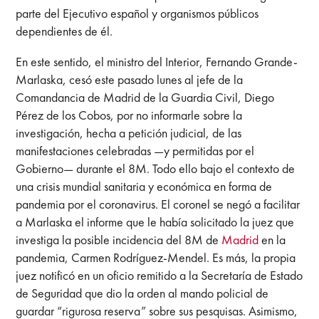
parte del Ejecutivo español y organismos públicos
dependientes de él.
En este sentido, el ministro del Interior, Fernando Grande-
Marlaska, cesó este pasado lunes al jefe de la
Comandancia de Madrid de la Guardia Civil, Diego
Pérez de los Cobos, por no informarle sobre la
investigación, hecha a petición judicial, de las
manifestaciones celebradas —y permitidas por el
Gobierno— durante el 8M. Todo ello bajo el contexto de
una crisis mundial sanitaria y económica en forma de
pandemia por el coronavirus. El coronel se negó a facilitar
a Marlaska el informe que le había solicitado la juez que
investiga la posible incidencia del 8M de
Madrid
en la
pandemia, Carmen Rodríguez-Mendel. Es más, la propia
juez notificó en un oficio remitido a la Secretaría de Estado
de Seguridad que dio la orden al mando policial de
guardar “rigurosa reserva” sobre sus pesquisas. Asimismo,