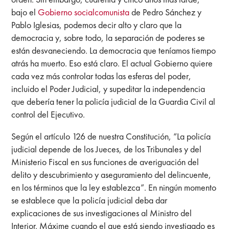
bajo el
Gobierno socialcomunista
de Pedro Sánchez y
Pablo Iglesias, podemos decir alto y claro que la
democracia y, sobre todo, la separación de poderes se
están desvaneciendo. La democracia que teníamos tiempo
atrás ha muerto. Eso está claro. El actual Gobierno quiere
cada vez más controlar todas las esferas del poder,
incluido el Poder Judicial, y supeditar la independencia
que debería tener la policía judicial de la Guardia Civil al
control del Ejecutivo.
Según el artículo 126 de nuestra Constitución, “La policía
judicial depende de los Jueces, de los Tribunales y del
Ministerio Fiscal en sus funciones de averiguación del
delito y descubrimiento y aseguramiento del delincuente,
en los términos que la ley establezca”. En ningún momento
se establece que la policía judicial deba dar
explicaciones de sus investigaciones al Ministro del
Interior. Máxime cuando el que está siendo investigado es