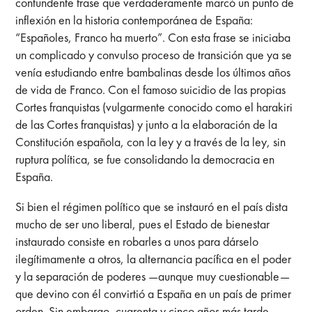
contundente frase que verdaderamente marcó un punto de
inflexión en la historia contemporánea de España:
“Españoles, Franco ha muerto”. Con esta frase se iniciaba
un complicado y convulso proceso de transición que ya se
venía estudiando entre bambalinas desde los últimos años
de vida de Franco. Con el famoso suicidio de las propias
Cortes franquistas (vulgarmente conocido como el harakiri
de las Cortes franquistas) y junto a la elaboración de la
Constitución española, con la ley y a través de la ley, sin
ruptura política, se fue consolidando la democracia en
España.
Si bien el régimen político que se instauró en el país dista
mucho de ser uno liberal, pues el Estado de bienestar
instaurado consiste en robarles a unos para dárselo
ilegítimamente a otros, la alternancia pacífica en el poder
y la separación de poderes —aunque muy cuestionable—
que devino con él convirtió a España en un país de primer
orden. Sin embargo, cuarenta y cinco años más tarde,