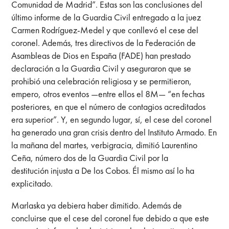
Comunidad de Madrid”. Estas son las conclusiones del
último informe de la Guardia Civil entregado a la juez
Carmen Rodríguez-Medel y que conllevó el cese del
coronel. Además, tres directivos de la Federación de
Asambleas de Dios en España (FADE) han prestado
declaración a la Guardia Civil y aseguraron que se
prohibió una celebración religiosa y se permitieron,
empero, otros eventos —entre ellos el 8M— “en fechas
posteriores, en que el número de contagios acreditados
era superior”. Y, en segundo lugar, sí, el cese del coronel
ha generado una gran crisis dentro del Instituto Armado. En
la mañana del martes, verbigracia, dimitió Laurentino
Ceña, número dos de la Guardia Civil por la
destitución injusta a De los Cobos. Él mismo así lo ha
explicitado.
Marlaska ya debiera haber dimitido. Además de
concluirse que el cese del coronel fue debido a que este