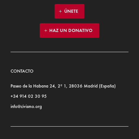
ÚNETE
HAZ UN DONATIVO
CONTACTO
Paseo de la Habana 24, 2º 1, 28036 Madrid (España)
+34 914 02 30 95
info@civismo.org