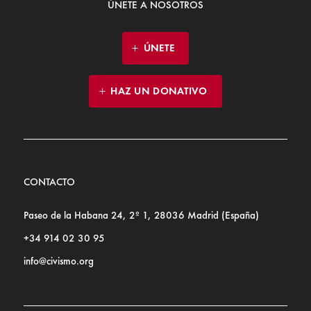
ÚNETE A NOSOTROS
ÚNETE
HAZ UN DONATIVO
CONTACTO
Paseo de la Habana 24, 2º 1, 28036 Madrid (España)
+34 914 02 30 95
info@civismo.org