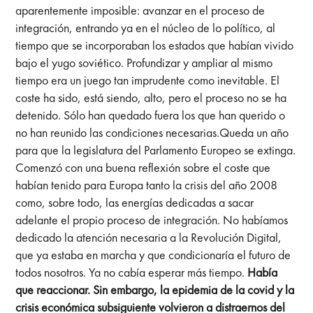
aparentemente imposible: avanzar en el proceso de
integración, entrando ya en el núcleo de lo político, al
tiempo que se incorporaban los estados que habían vivido
bajo el yugo soviético. Profundizar y ampliar al mismo
tiempo era un juego tan imprudente como inevitable. El
coste ha sido, está siendo, alto, pero el proceso no se ha
detenido. Sólo han quedado fuera los que han querido o
no han reunido las condiciones necesarias.Queda un año
para que la legislatura del Parlamento Europeo se extinga.
Comenzó con una buena reflexión sobre el coste que
habían tenido para Europa tanto la crisis del año 2008
como, sobre todo, las energías dedicadas a sacar
adelante el propio proceso de integración. No habíamos
dedicado la atención necesaria a la Revolución Digital,
que ya estaba en marcha y que condicionaría el futuro de
todos nosotros. Ya no cabía esperar más tiempo.
Había
que reaccionar. Sin embargo, la epidemia de la covid y la
crisis económica subsiguiente volvieron a distraernos del