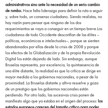
administrativos sino ante la necesidad de un serio cambio
de rumbo.
Hace falta liderazgo para definir la ruta a seguir
y, sobre todo, un consenso ciudadano. Siendo realistas, no
hay razón para pensar que ninguno de los dos
requerimientos se vaya a conseguir en un tiempo breve.Los
ciudadanos de todo Occidente desconfían de las élites –
políticas, económicas e intelectuales–, porque se sienten
abandonados por ellas desde la crisis de 2008 y porque
los efectos de la Globalización y de la propia Revolución
Digital los están dejando de lado. Sin embargo, aunque
Bruselas representa, por excelencia, la quintaesencia de
una élite distante, la realidad es que la crítica se dirige en
mayor medida a los gobiernos nacionales, a pesar de la
proximidad. La Bruselas distante y altiva resuelve y goza
de un prestigio que los gobiernos nacionales están
perdiendo. Por otro lado, las sucesivas crisis ponen de
manifiesto algo que ya estaba en el origen del proceso:
los
estados europeos carecen del tamaño crítico para poder