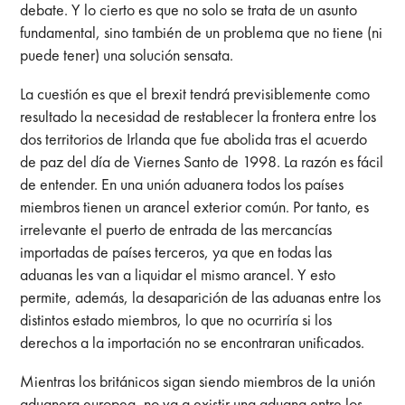
debate. Y lo cierto es que no solo se trata de un asunto
fundamental, sino también de un problema que no tiene (ni
puede tener) una solución sensata.
La cuestión es que el brexit tendrá previsiblemente como
resultado la necesidad de restablecer la frontera entre los
dos territorios de Irlanda que fue abolida tras el acuerdo
de paz del día de Viernes Santo de 1998. La razón es fácil
de entender. En una unión aduanera todos los países
miembros tienen un arancel exterior común. Por tanto, es
irrelevante el puerto de entrada de las mercancías
importadas de países terceros, ya que en todas las
aduanas les van a liquidar el mismo arancel. Y esto
permite, además, la desaparición de las aduanas entre los
distintos estado miembros, lo que no ocurriría si los
derechos a la importación no se encontraran unificados.
Mientras los británicos sigan siendo miembros de la unión
aduanera europea, no va a existir una aduana entre los