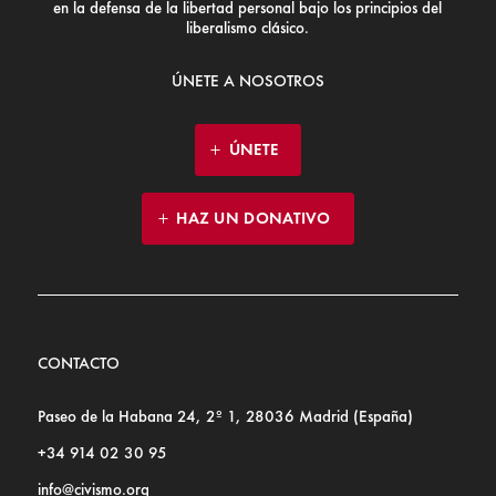
en la defensa de la libertad personal bajo los principios del
liberalismo clásico.
ÚNETE A NOSOTROS
ÚNETE
HAZ UN DONATIVO
CONTACTO
Paseo de la Habana 24, 2º 1, 28036 Madrid (España)
+34 914 02 30 95
info@civismo.org