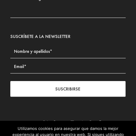
SUSCRÍBETE A LA NEWSLETTER
SUSCRIBIRSE
Utilizamos cookies para asegurar que damos la mejor
Contacto
|
Aviso legal
|
Política de privacidad
|
Política de
experiencia al usuario en nuestra web. Si sigues utilizando