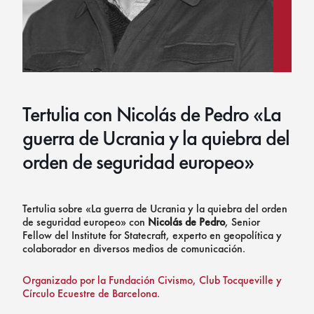
Tertulia con Nicolás de Pedro «La
guerra de Ucrania y la quiebra del
orden de seguridad europeo»
Tertulia sobre «La guerra de Ucrania y la quiebra del orden
de seguridad europeo» con
Nicolás de Pedro
, Senior
Fellow del Institute for Statecraft, experto en geopolítica y
colaborador en diversos medios de comunicación.
Organizado por la Fundación Civismo, Club Tocqueville y
Círculo Ecuestre de Barcelona.