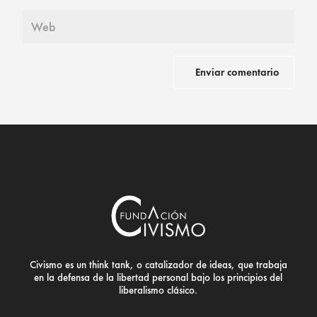
Civismo es un think tank, o catalizador de ideas, que trabaja
en la defensa de la libertad personal bajo los principios del
liberalismo clásico.