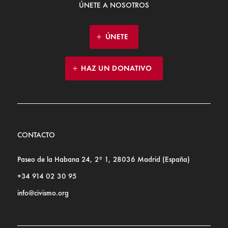
ÚNETE A NOSOTROS
ÚNETE
HAZ UN DONATIVO
CONTACTO
Paseo de la Habana 24, 2º 1, 28036 Madrid (España)
+34 914 02 30 95
info@civismo.org