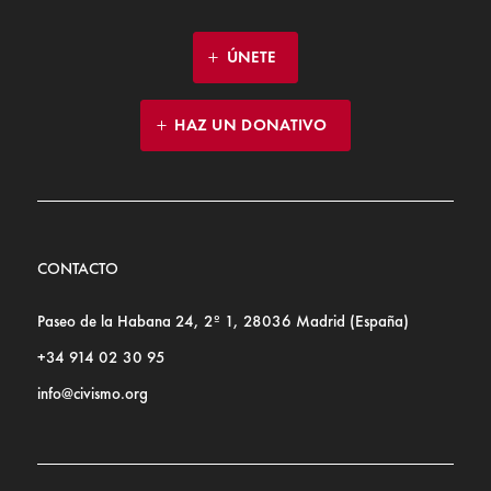
ÚNETE
HAZ UN DONATIVO
CONTACTO
Paseo de la Habana 24, 2º 1, 28036 Madrid (España)
+34 914 02 30 95
info@civismo.org