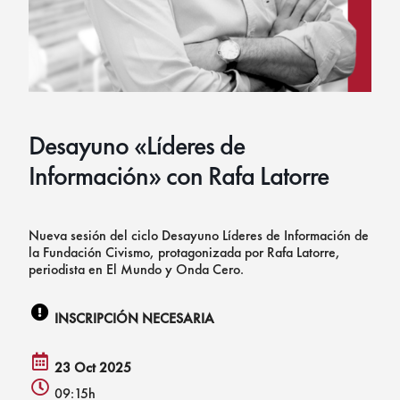
Desayuno «Líderes de
Información» con Rafa Latorre
Nueva sesión del ciclo Desayuno Líderes de Información de
la Fundación Civismo, protagonizada por Rafa Latorre,
periodista en El Mundo y Onda Cero.
INSCRIPCIÓN NECESARIA
exclamation
circle
23 Oct 2025
icon
calendar
09:15h