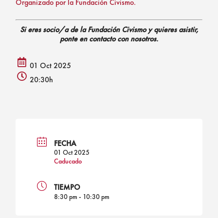
Organizado por la Fundación Civismo.
Si eres socio/a de la Fundación Civismo y quieres asistir,
ponte en contacto con nosotros.
01 Oct 2025
calendar
20:30h
alt
clock
icon
icon
FECHA
01 Oct 2025
Caducado
TIEMPO
8:30 pm - 10:30 pm