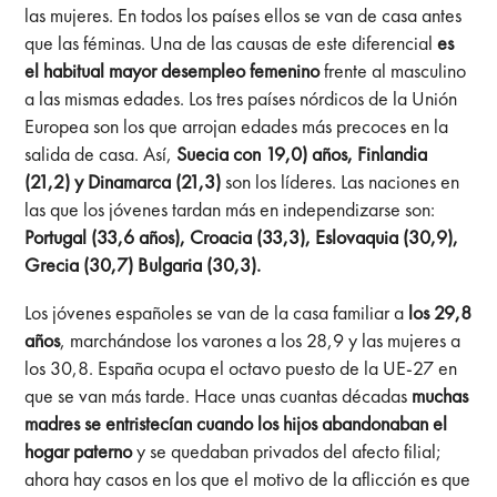
las mujeres. En todos los países ellos se van de casa antes
que las féminas. Una de las causas de este diferencial
es
el habitual mayor desempleo femenino
frente al masculino
a las mismas edades. Los tres países nórdicos de la Unión
Europea son los que arrojan edades más precoces en la
salida de casa. Así,
Suecia con 19,0) años, Finlandia
(21,2) y Dinamarca (21,3)
son los líderes. Las naciones en
las que los jóvenes tardan más en independizarse son:
Portugal (33,6 años), Croacia (33,3), Eslovaquia (30,9),
Grecia (30,7) Bulgaria (30,3).
Los jóvenes españoles se van de la casa familiar a
los 29,8
años
, marchándose los varones a los 28,9 y las mujeres a
los 30,8. España ocupa el octavo puesto de la UE-27 en
que se van más tarde. Hace unas cuantas décadas
muchas
madres se entristecían cuando los hijos abandonaban el
hogar paterno
y se quedaban privados del afecto filial;
ahora hay casos en los que el motivo de la aflicción es que