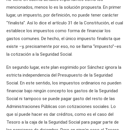
mencionados, menos lo es la solución propuesta. En primer
lugar, un impuesto, por definición, no puede tener carácter
“finalista”. Así lo dice el artículo 31 de la Constitución, el cual
establece los impuestos como forma de financiar los
gastos comunes. De hecho, el único impuesto finalista que
existe –y, precisamente por eso, no se llama “impuesto”–es
la cotización a la Seguridad Social.
En segundo lugar, este plan esgrimido por Sánchez ignora la
estricta independencia del Presupuesto de la Seguridad
Social. En este sentido, los impuestos ordinarios no pueden
financiar bajo ningún concepto los gastos de la Seguridad
Social ni tampoco se puede pagar gasto del resto de las
Administraciones Públicas con cotizaciones sociales. Lo
que sí puede hacer es dar créditos, como es el caso del
Tesoro a la caja de la Seguridad Social para pagar parte de
las pensiones de diciembre. Pero en ningún caso el Tesoro