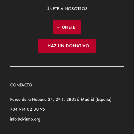
ÚNETE A NOSOTROS
ÚNETE
HAZ UN DONATIVO
CONTACTO
Paseo de la Habana 24, 2º 1, 28036 Madrid (España)
+34 914 02 30 95
info@civismo.org