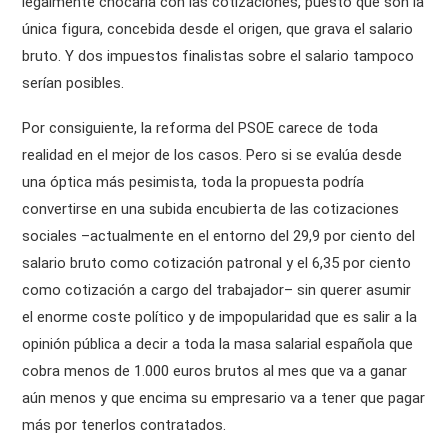
legalmente chocaría con las cotizaciones, puesto que son la
única figura, concebida desde el origen, que grava el salario
bruto. Y dos impuestos finalistas sobre el salario tampoco
serían posibles.
Por consiguiente, la reforma del PSOE carece de toda
realidad en el mejor de los casos. Pero si se evalúa desde
una óptica más pesimista, toda la propuesta podría
convertirse en una subida encubierta de las cotizaciones
sociales –actualmente en el entorno del 29,9 por ciento del
salario bruto como cotización patronal y el 6,35 por ciento
como cotización a cargo del trabajador– sin querer asumir
el enorme coste político y de impopularidad que es salir a la
opinión pública a decir a toda la masa salarial española que
cobra menos de 1.000 euros brutos al mes que va a ganar
aún menos y que encima su empresario va a tener que pagar
más por tenerlos contratados.