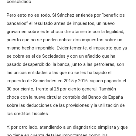
consolidado.
Pero esto no es todo. Si Sánchez entiende por “beneficios
bancarios” el resultado antes de impuestos, un nuevo
gravamen sobre éste choca directamente con la legalidad,
puesto que no se pueden cobrar dos impuestos sobre un
mismo hecho imponible. Evidentemente, el impuesto que ya
se cobra es el de Sociedades y con un añadido que ha
pasado desapercibido: la banca, junto a las petroleras, son
las únicas entidades a las que no se les ha bajado el
impuesto de Sociedades en 2015 y 2016: siguen pagando el
30 por ciento, frente al 25 por ciento general. También
choca con la nueva circular contable del Banco de España
sobre las deducciones de las provisiones y la utilización de
los créditos fiscales.
Y, por otro lado, atendiendo a un diagnóstico simplista y que
no tiene en cuenta detalles importantes como los