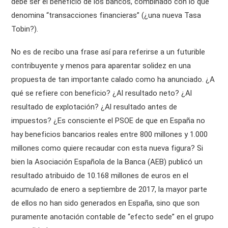
debe ser el beneficio de los bancos, combinado con lo que
denomina “transacciones financieras” (¿una nueva Tasa
Tobin?).
No es de recibo una frase así para referirse a un futurible
contribuyente y menos para aparentar solidez en una
propuesta de tan importante calado como ha anunciado. ¿A
qué se refiere con beneficio? ¿Al resultado neto? ¿Al
resultado de explotación? ¿Al resultado antes de
impuestos? ¿Es consciente el PSOE de que en España no
hay beneficios bancarios reales entre 800 millones y 1.000
millones como quiere recaudar con esta nueva figura? Si
bien la Asociación Española de la Banca (AEB) publicó un
resultado atribuido de 10.168 millones de euros en el
acumulado de enero a septiembre de 2017, la mayor parte
de ellos no han sido generados en España, sino que son
puramente anotación contable de “efecto sede” en el grupo