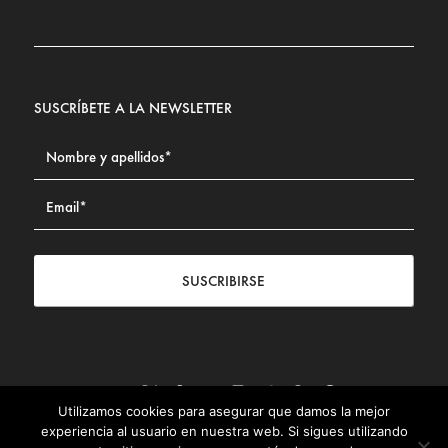
SUSCRÍBETE A LA NEWSLETTER
SUSCRIBIRSE
Utilizamos cookies para asegurar que damos la mejor
Contacto
|
Aviso legal
|
Política de privacidad
|
Política de
experiencia al usuario en nuestra web. Si sigues utilizando
Cookies