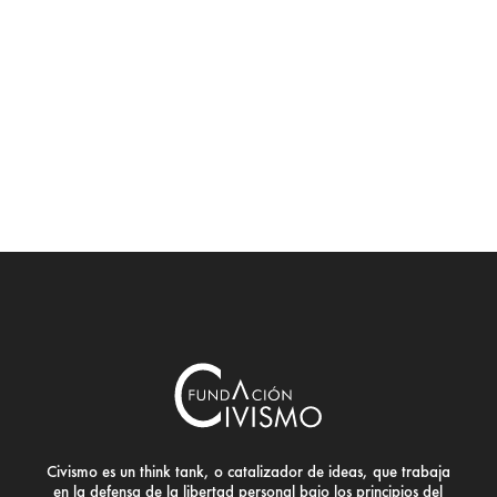
Civismo es un think tank, o catalizador de ideas, que trabaja
en la defensa de la libertad personal bajo los principios del