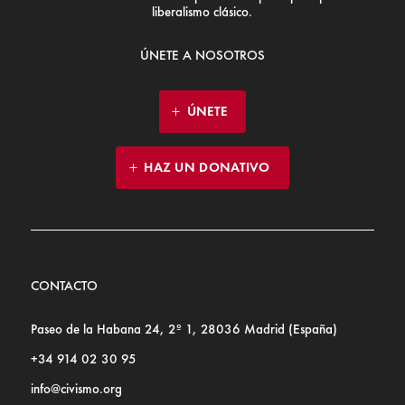
liberalismo clásico.
ÚNETE A NOSOTROS
ÚNETE
HAZ UN DONATIVO
CONTACTO
Paseo de la Habana 24, 2º 1, 28036 Madrid (España)
+34 914 02 30 95
info@civismo.org