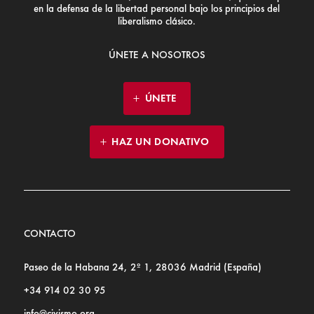
en la defensa de la libertad personal bajo los principios del
liberalismo clásico.
ÚNETE A NOSOTROS
ÚNETE
HAZ UN DONATIVO
CONTACTO
Paseo de la Habana 24, 2º 1, 28036 Madrid (España)
+34 914 02 30 95
info@civismo.org