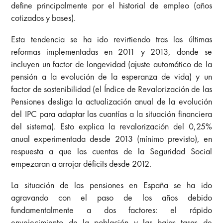
define principalmente por el historial de empleo (años
cotizados y bases).
Esta tendencia se ha ido revirtiendo tras las últimas
reformas implementadas en 2011 y 2013, donde se
incluyen un factor de longevidad (ajuste automático de la
pensión a la evolución de la esperanza de vida) y un
factor de sostenibilidad (el Índice de Revalorización de las
Pensiones desliga la actualización anual de la evolución
del IPC para adaptar las cuantías a la situación financiera
del sistema). Esto explica la revalorización del 0,25%
anual experimentada desde 2013 (mínimo previsto), en
respuesta a que las cuentas de la Seguridad Social
empezaran a arrojar déficits desde 2012.
La situación de las pensiones en España se ha ido
agravando con el paso de los años debido
fundamentalmente a dos factores: el rápido
envejecimiento de la población y las bajas tasas de