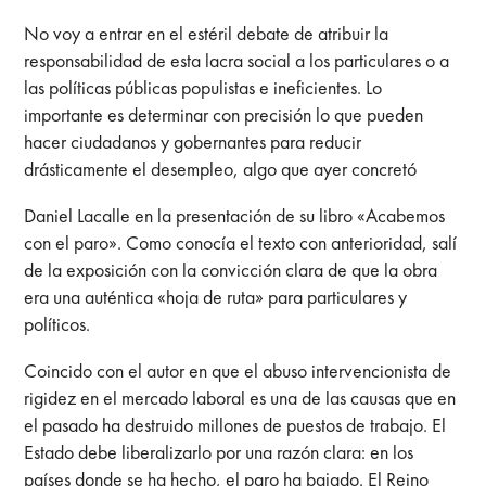
No voy a entrar en el estéril debate de atribuir la
responsabilidad de esta lacra social a los particulares o a
las políticas públicas populistas e ineficientes. Lo
importante es determinar con precisión lo que pueden
hacer ciudadanos y gobernantes para reducir
drásticamente el desempleo, algo que ayer concretó
Daniel Lacalle en la presentación de su libro «Acabemos
con el paro». Como conocía el texto con anterioridad, salí
de la exposición con la convicción clara de que la obra
era una auténtica «hoja de ruta» para particulares y
políticos.
Coincido con el autor en que el abuso intervencionista de
rigidez en el mercado laboral es una de las causas que en
el pasado ha destruido millones de puestos de trabajo. El
Estado debe liberalizarlo por una razón clara: en los
países donde se ha hecho, el paro ha bajado. El Reino