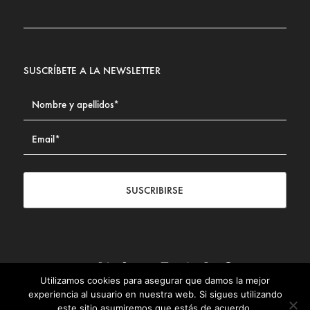
SUSCRÍBETE A LA NEWSLETTER
SUSCRIBIRSE
Utilizamos cookies para asegurar que damos la mejor
Contacto
|
Aviso legal
|
Política de privacidad
|
Política de
experiencia al usuario en nuestra web. Si sigues utilizando
Cookies
este sitio asumiremos que estás de acuerdo.