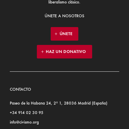
liberalismo clásico.
ÚNETE A NOSOTROS
ÚNETE
HAZ UN DONATIVO
CONTACTO
Paseo de la Habana 24, 2º 1, 28036 Madrid (España)
+34 914 02 30 95
info@civismo.org