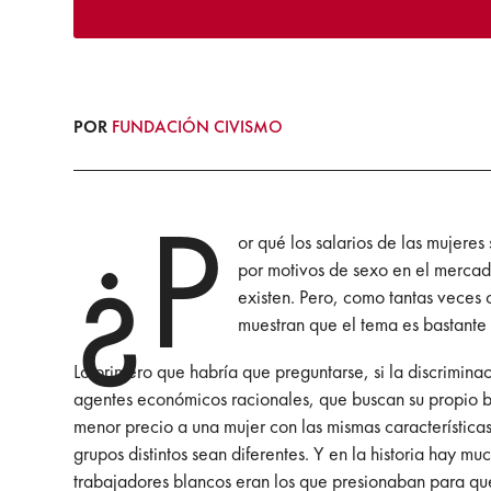
POR
FUNDACIÓN CIVISMO
¿P
or qué los salarios de las mujere
por motivos de sexo en el mercado
existen. Pero, como tantas veces 
muestran que el tema es bastante
Lo primero que habría que preguntarse, si la discriminac
agentes económicos racionales, que buscan su propio be
menor precio a una mujer con las mismas características
grupos distintos sean diferentes. Y en la historia hay m
trabajadores blancos eran los que presionaban para que a