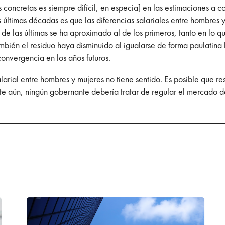
 concretas es siempre difícil, en especia] en las estimaciones a cor
s últimas décadas es que las diferencias salariales entre hombres y
de las últimas se ha aproximado al de los primeros, tanto en lo 
mbién el residuo haya disminuido al igualarse de forma paulatina 
onvergencia en los años futuros.
arial entre hombres y mujeres no tiene sentido. Es posible que res
te aún, ningún gobernante debería tratar de regular el mercado de