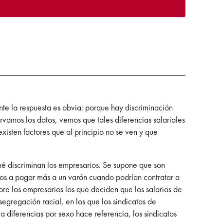
nte la respuesta es obvia: porque hay discriminación
vamos los datos, vemos que tales diferencias salariales
xisten factores que al principio no se ven y que
 qué discriminan los empresarios. Se supone que son
stos a pagar más a un varón cuando podrían contratar a
pre los empresarios los que deciden que los salarios de
 segregación racial, en los que los sindicatos de
a diferencias por sexo hace referencia, los sindicatos