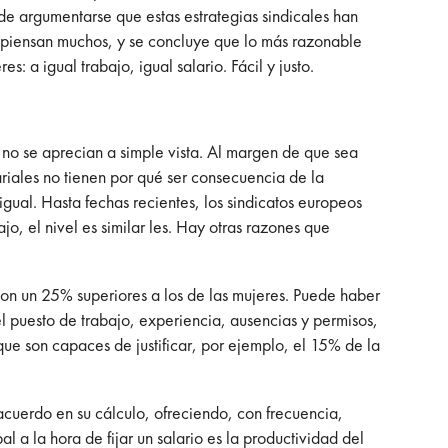
de argumentarse que estas estrategias sindicales han
, piensan muchos, y se concluye que lo más razonable
: a igual trabajo, igual salario. Fácil y justo.
 no se aprecian a simple vista. Al margen de que sea
ariales no tienen por qué ser consecuencia de la
 igual. Hasta fechas recientes, los sindicatos europeos
, el nivel es similar les. Hay otras razones que
son un 25% superiores a los de las mujeres. Puede haber
el puesto de trabajo, experiencia, ausencias y permisos,
ue son capaces de justificar, por ejemplo, el 15% de la
 acuerdo en su cálculo, ofreciendo, con frecuencia,
 a la hora de fijar un salario es la productividad del