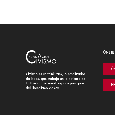
ÚNETE
Ú
Civismo es un think tank, o catalizador
de ideas, que trabaja en la defensa de
la libertad personal bajo los principios
H
del liberalismo clásico.