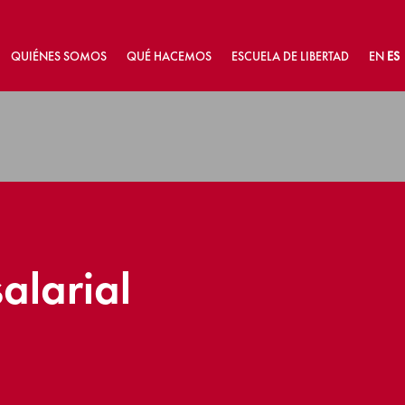
QUIÉNES SOMOS
QUÉ HACEMOS
ESCUELA DE LIBERTAD
EN
ES
alarial