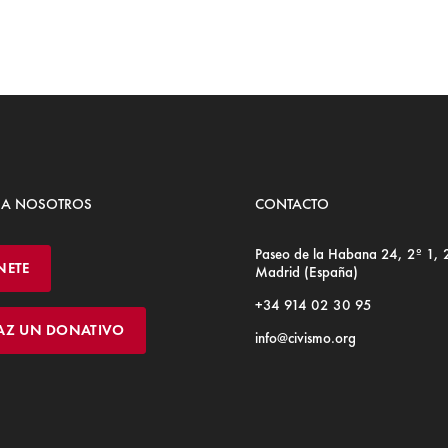
 A NOSOTROS
CONTACTO
Paseo de la Habana 24, 2º 1,
NETE
Madrid (España)
+34 914 02 30 95
AZ UN DONATIVO
info@civismo.org