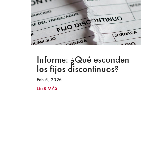
a
Informe: ¿Qué esconden
los fijos discontinuos?
Feb 5, 2026
LEER MÁS