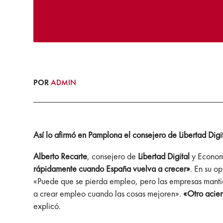
POR
ADMIN
Así lo afirmó en Pamplona el consejero de Libertad Digi
Alberto Recarte
, consejero de
Libertad Digital
y Economi
rápidamente cuando España vuelva a crecer»
. En su o
«Puede que se pierda empleo, pero las empresas mantiene
a crear empleo cuando las cosas mejoren».
«Otro acier
explicó.