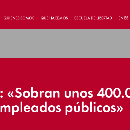
QUIÉNES SOMOS
QUÉ HACEMOS
ESCUELA DE LIBERTAD
EN
ES
e: «Sobran unos 400.
empleados públicos»