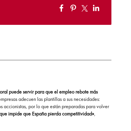
boral puede servir para que el empleo rebote más
 empresas adecuen las plantillas a sus necesidades:
os accionistas, por lo que están preparadas para volver
lo que impide que España pierda competitividad»
,