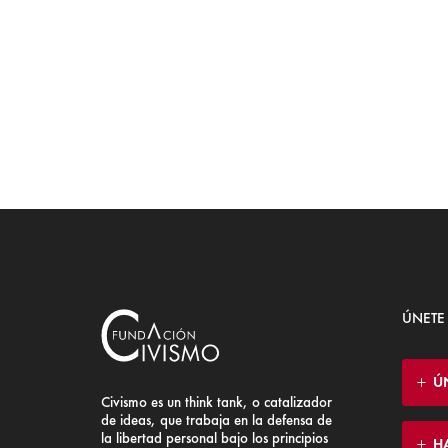
ÚNETE
Ú
Civismo es un think tank, o catalizador
de ideas, que trabaja en la defensa de
la libertad personal bajo los principios
H