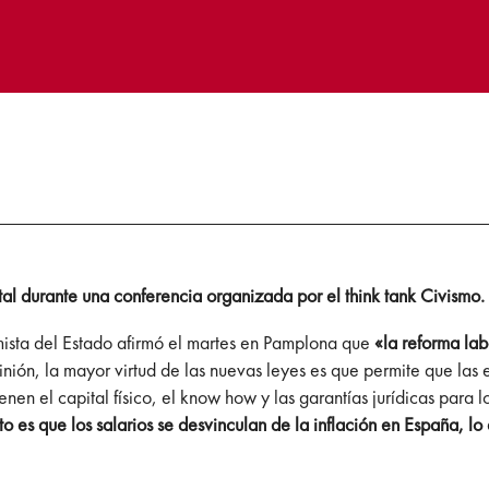
tal durante una conferencia organizada por el think tank Civismo.
sta del Estado afirmó el martes en Pamplona que
«la reforma la
pinión, la mayor virtud de las nuevas leyes es que permite que las
n el capital físico, el know how y las garantías jurídicas para l
to es que los salarios se desvinculan de la inflación en España, 