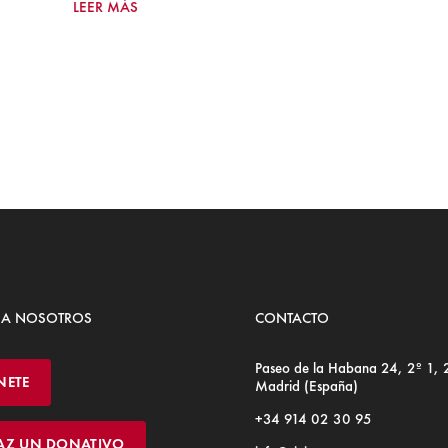
LEER MÁS
 A NOSOTROS
CONTACTO
Paseo de la Habana 24, 2º 1,
NETE
Madrid (España)
+34 914 02 30 95
AZ UN DONATIVO