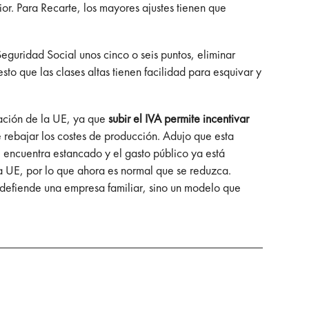
ior. Para Recarte, los mayores ajustes tienen que
Seguridad Social unos cinco o seis puntos, eliminar
 que las clases altas tienen facilidad para esquivar y
ación de la UE, ya que
subir el IVA permite incentivar
e rebajar los costes de producción. Adujo que esta
e encuentra estancado y el gasto público ya está
a UE, por lo que ahora es normal que se reduzca.
 defiende una empresa familiar, sino un modelo que