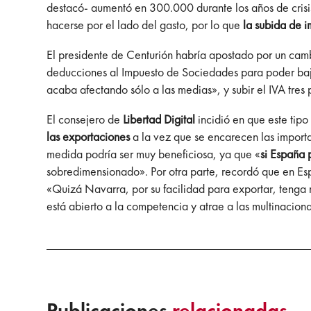
destacó- aumentó en 300.000 durante los años de crisis»
hacerse por el lado del gasto, por lo que
la subida de 
El presidente de Centurión habría apostado por un cambi
deducciones al Impuesto de Sociedades para poder bajar
acaba afectando sólo a las medias», y subir el IVA tres 
El consejero de
Libertad Digital
incidió en que este tip
las exportaciones
a la vez que se encarecen las importa
medida podría ser muy beneficiosa, ya que «
si España 
sobredimensionado». Por otra parte, recordó que en Es
«Quizá Navarra, por su facilidad para exportar, tenga 
está abierto a la competencia y atrae a las multinaciona
Publicaciones
relacionadas