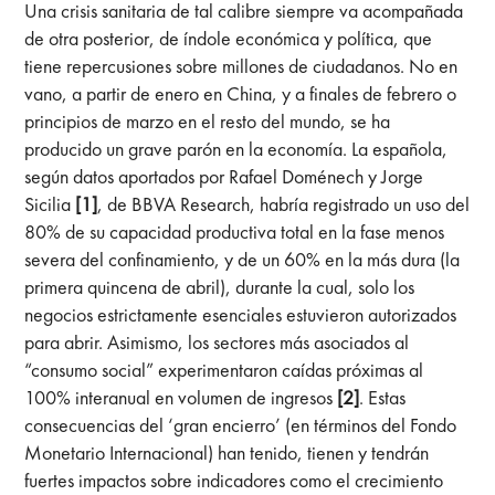
Una crisis sanitaria de tal calibre siempre va acompañada
de otra posterior, de índole económica y política, que
tiene repercusiones sobre millones de ciudadanos. No en
vano, a partir de enero en China, y a finales de febrero o
principios de marzo en el resto del mundo, se ha
producido un grave parón en la economía. La española,
según datos aportados por Rafael Doménech y Jorge
Sicilia
[1]
, de BBVA Research, habría registrado un uso del
80% de su capacidad productiva total en la fase menos
severa del confinamiento, y de un 60% en la más dura (la
primera quincena de abril), durante la cual, solo los
negocios estrictamente esenciales estuvieron autorizados
para abrir. Asimismo, los sectores más asociados al
“consumo social” experimentaron caídas próximas al
100% interanual en volumen de ingresos
[2]
. Estas
consecuencias del ‘gran encierro’ (en términos del Fondo
Monetario Internacional) han tenido, tienen y tendrán
fuertes impactos sobre indicadores como el crecimiento