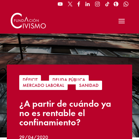
DÉFICIT
|
DEUDA PÚBLICA
|
MERCADO LABORAL
|
SANIDAD
¿A partir de cuándo ya
no es rentable el
confinamiento?
29/04/2020