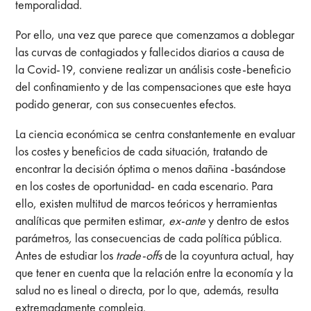
temporalidad.
Por ello, una vez que parece que comenzamos a doblegar
las curvas de contagiados y fallecidos diarios a causa de
la Covid-19, conviene realizar un análisis coste-beneficio
del confinamiento y de las compensaciones que este haya
podido generar, con sus consecuentes efectos.
La ciencia económica se centra constantemente en evaluar
los costes y beneficios de cada situación, tratando de
encontrar la decisión óptima o menos dañina -basándose
en los costes de oportunidad- en cada escenario. Para
ello, existen multitud de marcos teóricos y herramientas
analíticas que permiten estimar,
ex-ante
y dentro de estos
parámetros
,
las consecuencias de cada política pública.
Antes de estudiar los
trade-offs
de la coyuntura actual, hay
que tener en cuenta que la relación entre la economía y la
salud no es lineal o directa, por lo que, además, resulta
extremadamente compleja.