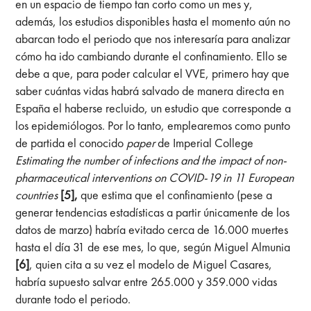
en un espacio de tiempo tan corto como un mes y,
además, los estudios disponibles hasta el momento aún no
abarcan todo el periodo que nos interesaría para analizar
cómo ha ido cambiando durante el confinamiento. Ello se
debe a que, para poder calcular el VVE, primero hay que
saber cuántas vidas habrá salvado de manera directa en
España el haberse recluido, un estudio que corresponde a
los epidemiólogos. Por lo tanto, emplearemos como punto
de partida el conocido
paper
de Imperial College
Estimating the number of infections and the impact of non-
pharmaceutical interventions on COVID-19 in 11 European
countries
[5],
que estima que el confinamiento (pese a
generar tendencias estadísticas a partir únicamente de los
datos de marzo) habría evitado cerca de 16.000 muertes
hasta el día 31 de ese mes, lo que, según Miguel Almunia
[6]
, quien cita a su vez el modelo de Miguel Casares,
habría supuesto salvar entre 265.000 y 359.000 vidas
durante todo el periodo.