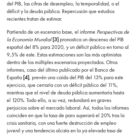
del PIB, las cifras de desempleo, la temporalidad, o el
déficit y la deuda pública. Repercusión que estudios
recientes tratan de estimar.
Partiendo de un escenario base, el informe
Perspectivas de
la Economía Mundial
[3]
pronostica un descenso del PIB
español del 8% para 2020, y un déficit público en torno al
9,5% de este. Estas estimaciones son las más optimistas
dentro de los múltiples escenarios proyectados. Otros
informes, caso del último publicado por el Banco de
España
[4]
, prevén una caída del PIB del 13% para este
ejercicio, que cerraría con un déficit público del 11%,
mientras que el nivel de deuda pública aumentaría hasta
el 120%. Todo ello, a su vez, redundará en graves
perjuicios sobre el mercado laboral. Así, todos los informes
coinciden en que la tasa de paro superará el 20% tras la
crisis sanitaria, con una fuerte destrucción de empleo
juvenil y una tendencia alcista en la ya elevada tasa de