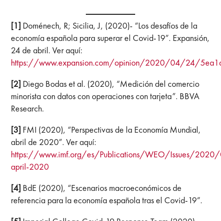
[1]
Doménech, R; Sicilia, J, (2020)- “Los desafíos de la
economía española para superar el Covid-19”. Expansión,
24 de abril. Ver aquí:
https://www.expansion.com/opinion/2020/04/24/5ea
[2]
Diego Bodas et al. (2020), “Medición del comercio
minorista con datos con operaciones con tarjeta”. BBVA
Research.
[3]
FMI (2020), “Perspectivas de la Economía Mundial,
abril de 2020”. Ver aquí:
https://www.imf.org/es/Publications/WEO/Issues/202
april-2020
[4]
BdE (2020), “Escenarios macroeconómicos de
referencia para la economía española tras el Covid-19”.