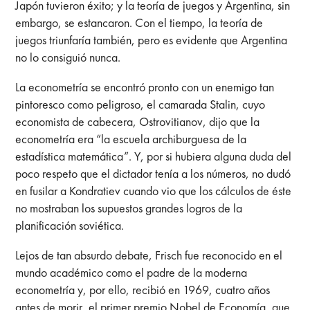
Japón tuvieron éxito; y la teoría de juegos y Argentina, sin
embargo, se estancaron. Con el tiempo, la teoría de
juegos triunfaría también, pero es evidente que Argentina
no lo consiguió nunca.
La econometría se encontró pronto con un enemigo tan
pintoresco como peligroso, el camarada Stalin, cuyo
economista de cabecera, Ostrovitianov, dijo que la
econometría era “la escuela archiburguesa de la
estadística matemática”. Y, por si hubiera alguna duda del
poco respeto que el dictador tenía a los números, no dudó
en fusilar a Kondratiev cuando vio que los cálculos de éste
no mostraban los supuestos grandes logros de la
planificación soviética.
Lejos de tan absurdo debate, Frisch fue reconocido en el
mundo académico como el padre de la moderna
econometría y, por ello, recibió en 1969, cuatro años
antes de morir, el primer premio Nobel de Economía, que