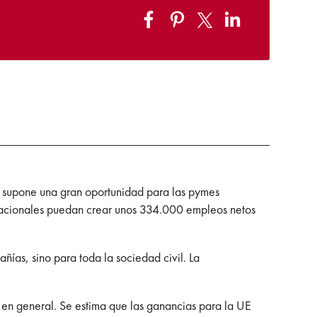
és) supone una gran oportunidad para las pymes
 nacionales puedan crear unos 334.000 empleos netos
ñías, sino para toda la sociedad civil. La
o en general. Se estima que las ganancias para la UE