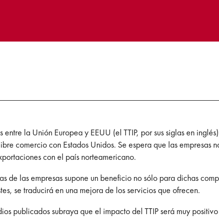
es entre la Unión Europea y EEUU (el TTIP, por sus siglas en ingl
el libre comercio con Estados Unidos. Se espera que las empresas
exportaciones con el país norteamericano.
das de las empresas supone un beneficio no sólo para dichas compa
es, se traducirá en una mejora de los servicios que ofrecen.
dios publicados subraya que el impacto del TTIP será muy positiv