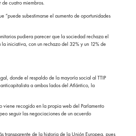
r de cuatro miembros.
o que “puede subestimarse el aumento de oportunidades
nitarios pudiera parecer que la sociedad rechaza el
ra la iniciativa, con un rechazo del 32% y un 12% de
ugal, donde el respaldo de la mayoría social al TTIP
icapitalista a ambos lados del Atlántico, la
mo viene recogido en la propia web del Parlamento
opeo seguir las negociaciones de un acuerdo
ás transparente de la historia de la Unión Europea, pues