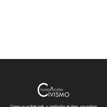
Civismo es un think tank, o catalizador de ideas, que trabaja