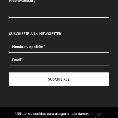
info@civismo.org
SUSCRÍBETE A LA NEWSLETTER
SUSCRIBIRSE
Utilizamos cookies para asegurar que damos la mejor
Contacto
|
Aviso legal
|
Política de privacidad
|
Política de