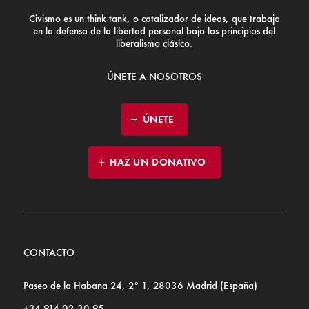
Civismo es un think tank, o catalizador de ideas, que trabaja
en la defensa de la libertad personal bajo los principios del
liberalismo clásico.
ÚNETE A NOSOTROS
ÚNETE
HAZ UN DONATIVO
CONTACTO
Paseo de la Habana 24, 2º 1, 28036 Madrid (España)
+34 914 02 30 95