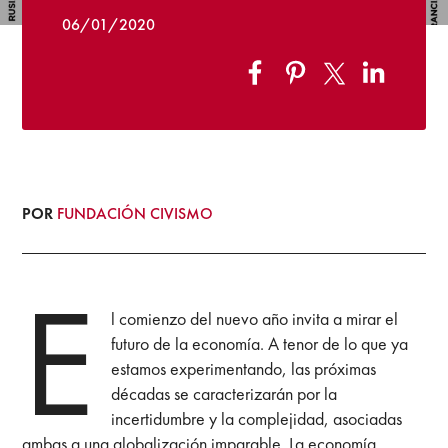
06/01/2020
POR
FUNDACIÓN CIVISMO
E
l comienzo del nuevo año invita a mirar el
futuro de la economía. A tenor de lo que ya
estamos experimentando, las próximas
décadas se caracterizarán por la
incertidumbre y la complejidad, asociadas
ambas a una globalización imparable. La economía