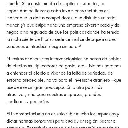
mundo. Si tu coste medio de capital es superior, la
capacidad de llevar a cabo inversiones rentables es
menor que la de tus competidores, que disfrutan un ratio
menor. ¿Y qué culpa tiene una empresa diversificada y de
negocio no regulado de que los políticos donde ha tenido
la mala suerte de fijar su sede central se dediquen a decir
sandeces e introducir riesgo sin parar?
Nuestros economistas intervencionistas no paran de hablar
de efectos multiplicadores de gasto, etc… No nos paramos
a entender el efecto divisor de la falta de seriedad, de
entorno predecible, no ya para el inversor extranjero –que
puede irse sin gran preocupación a otro país más
atractivo-, sino para nuestras empresas, grandes,
medianas y pequeñas.
El intervencionismo no es solo subir mucho los impuestos y
dictar normas constantes para cualquier región, sector o
convenio. Es también convertir a la economía en rehén de