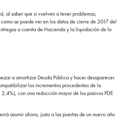
ad, al saber que si vuelven a tener problemas,
s, como se puede ver en los datos de cierre de 2017 del
 entregas a cuenta de Hacienda y la liquidación de lo
mpezar a amortizar Deuda Pública y hacer desaparecer
ompatibilizar los incrementos procedentes de la
el 2,4%), con una reducción mayor de los pasivos PDE
errá asumir ahora, justo a las puertas de un nuevo año