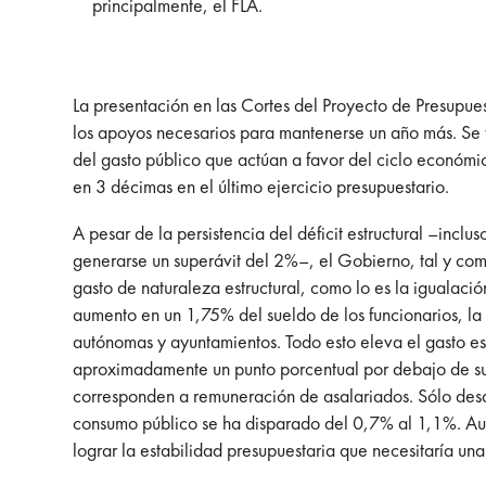
principalmente, el FLA.
La presentación en las Cortes del Proyecto de Presupue
los apoyos necesarios para mantenerse un año más. Se 
del gasto público que actúan a favor del ciclo económic
en 3 décimas en el último ejercicio presupuestario.
A pesar de la persistencia del déficit estructural –inc
generarse un superávit del 2%–, el Gobierno, tal y com
gasto de naturaleza estructural, como lo es la igualació
aumento en un 1,75% del sueldo de los funcionarios, la
autónomas y ayuntamientos. Todo esto eleva el gasto es
aproximadamente un punto porcentual por debajo de su 
corresponden a remuneración de asalariados. Sólo desde
consumo público se ha disparado del 0,7% al 1,1%. Aunqu
lograr la estabilidad presupuestaria que necesitaría u