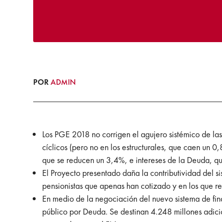
POR
ADMIN
Los PGE 2018 no corrigen el agujero sistémico de la
cíclicos (pero no en los estructurales, que caen un 0
que se reducen un 3,4%, e intereses de la Deuda, q
El Proyecto presentado daña la contributividad del si
pensionistas que apenas han cotizado y en los que re
En medio de la negociación del nuevo sistema de fina
público por Deuda. Se destinan 4.248 millones adicion