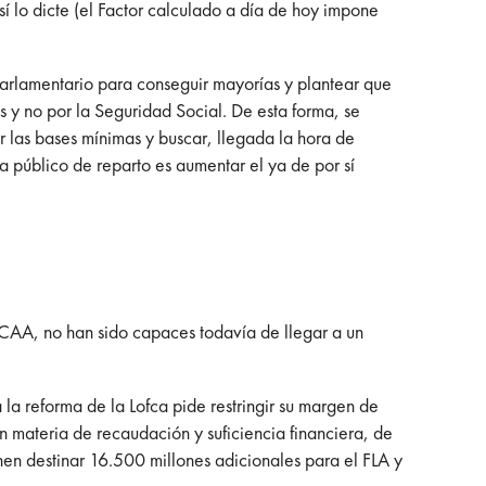
í lo dicte (el Factor calculado a día de hoy impone
parlamentario para conseguir mayorías y plantear que
 y no por la Seguridad Social. De esta forma, se
or las bases mínimas y buscar, llegada la hora de
a público de reparto es aumentar el ya de por sí
CCAA, no han sido capaces todavía de llegar a un
 la reforma de la Lofca pide restringir su margen de
en materia de recaudación y suficiencia financiera, de
nen destinar 16.500 millones adicionales para el FLA y