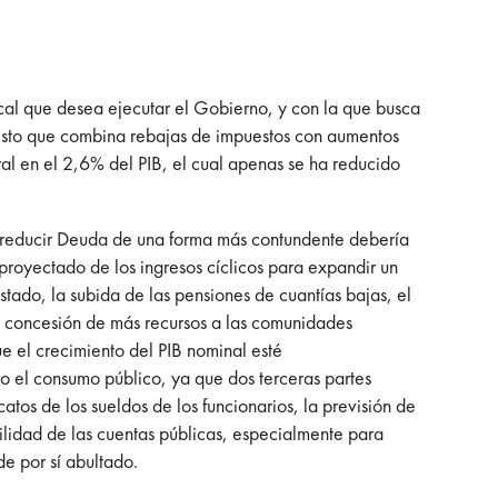
scal que desea ejecutar el Gobierno, y con la que busca
uesto que combina rebajas de impuestos con aumentos
ral en el 2,6% del PIB, el cual apenas se ha reducido
ara reducir Deuda de una forma más contundente debería
proyectado de los ingresos cíclicos para expandir un
stado, la subida de las pensiones de cuantías bajas, el
la concesión de más recursos a las comunidades
e el crecimiento del PIB nominal esté
 el consumo público, ya que dos terceras partes
os de los sueldos de los funcionarios, la previsión de
ilidad de las cuentas públicas, especialmente para
e por sí abultado.