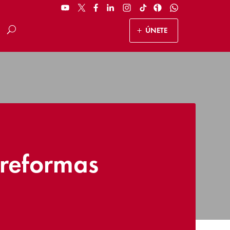
ÚNETE
 reformas