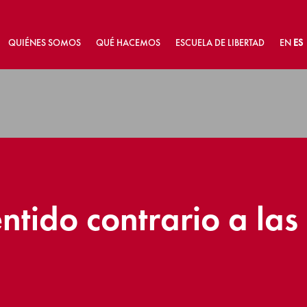
QUIÉNES SOMOS
QUÉ HACEMOS
ESCUELA DE LIBERTAD
EN
ES
ntido contrario a las