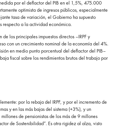
edida por el deflactor del PIB en el 1,5%, 475.000
ertamente optimista de ingresos públicos, especialmente
jante tasa de variación, el Gobierno ha supuesto
s respecto a la actividad económica.
n de los principales impuestos directos –IRPF y
eso con un crecimiento nominal de la economía del 4%.
sión en medio punto porcentual del deflactor del PIB–
ja fiscal sobre los rendimientos brutos del trabajo por
emente: por la rebaja del IRPF, y por el incremento de
imas y en las más bajas del sistema (+3%), y un
millones de pensionistas de los más de 9 millones
ctor de Sostenibilidad”. Es otra rigidez al alza, visto