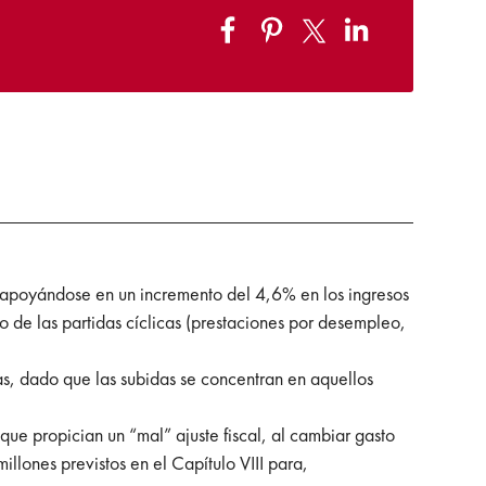
, apoyándose en un incremento del 4,6% en los ingresos
ro de las partidas cíclicas (prestaciones por desempleo,
jas, dado que las subidas se concentran en aquellos
ue propician un “mal” ajuste fiscal, al cambiar gasto
llones previstos en el Capítulo VIII para,