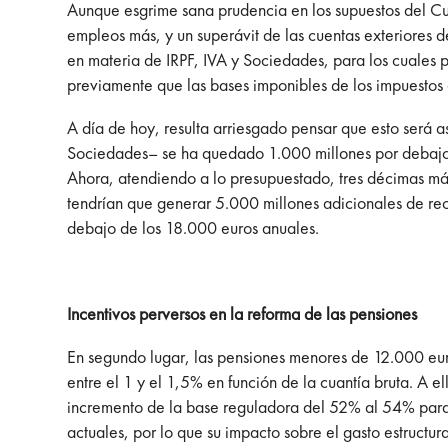
Aunque esgrime sana prudencia en los supuestos del Cu
empleos más, y un superávit de las cuentas exteriores 
en materia de IRPF, IVA y Sociedades, para los cuales 
previamente que las bases imponibles de los impuestos
A día de hoy, resulta arriesgado pensar que esto será a
Sociedades– se ha quedado 1.000 millones por debajo 
Ahora, atendiendo a lo presupuestado, tres décimas más
tendrían que generar 5.000 millones adicionales de rec
debajo de los 18.000 euros anuales.
Incentivos perversos en la reforma de las pensiones
En segundo lugar, las pensiones menores de 12.000 euro
entre el 1 y el 1,5% en función de la cuantía bruta. A 
incremento de la base reguladora del 52% al 54% para e
actuales, por lo que su impacto sobre el gasto estructura