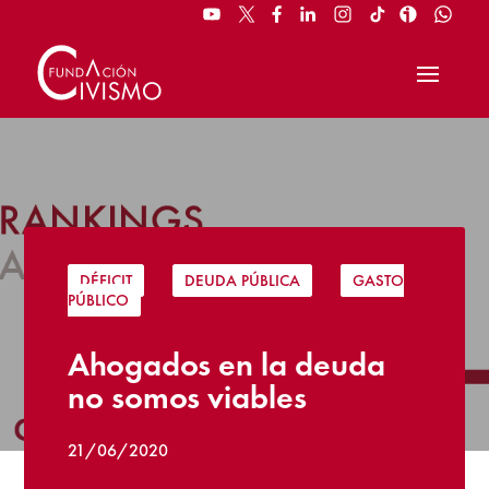
DÉFICIT
|
DEUDA PÚBLICA
|
GASTO
PÚBLICO
Ahogados en la deuda
no somos viables
21/06/2020