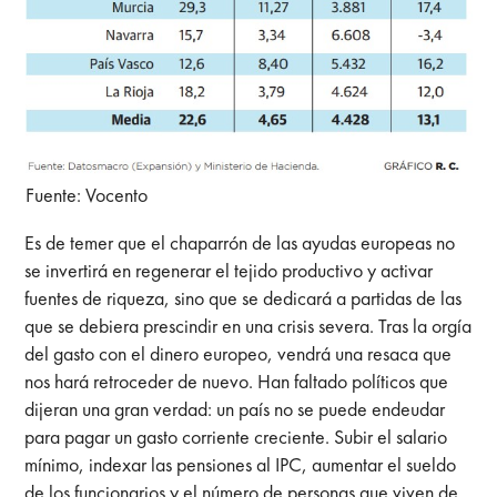
Fuente: Vocento
Es de temer que el chaparrón de las ayudas europeas no
se invertirá en regenerar el tejido productivo y activar
fuentes de riqueza, sino que se dedicará a partidas de las
que se debiera prescindir en una crisis severa. Tras la orgía
del gasto con el dinero europeo, vendrá una resaca que
nos hará retroceder de nuevo. Han faltado políticos que
dijeran una gran verdad: un país no se puede endeudar
para pagar un gasto corriente creciente. Subir el salario
mínimo, indexar las pensiones al IPC, aumentar el sueldo
de los funcionarios y el número de personas que viven de