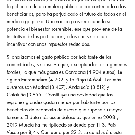
la política o de un empleo público habrá contentado a los
beneficiarios, pero ha perjudicado el futuro de todos en el
mediolargo plazo. Una nación prospera cuando se
potencia el bienestar sostenible, ese que proviene de la
iniciativa de los particulares, a los que se procura
incentivar con unos impuestos reducidos.
Si analizamos el gasto público por habitante de las
comunidades, se observa que, exceptuados los regímenes
forales, la que más gasta es Cantabria (4.904 euros). Le
siguen Extremadura (4.902) y La Rioja (4.624). Las más
austeras son Madrid (3.407), Andalucía (3.812) y
Cataluña (3.855). Constituye una obviedad que las
regiones grandes gastan menos por habitante por los
beneficios de economía de escala que supone su mayor
tamaño. El dato más escandaloso es que entre 2008 y
2019 Murcia ha multiplicado su deuda por 11,3, País
Vasco por 8,4 y Cantabria por 22,3. La conclusión: esta