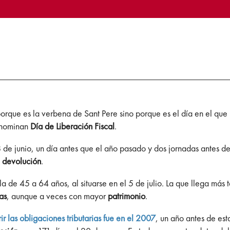
porque es la verbena de Sant Pere sino porque es el día en el que
denominan
Día de Liberación Fiscal
.
8 de junio, un día antes que el año pasado y dos jornadas antes d
a
devolución
.
la de 45 a 64 años, al situarse en el 5 de julio. La que llega más 
as
, aunque a veces con mayor
patrimonio
.
ir las obligaciones tributarias fue en el 2007
, un año antes de est