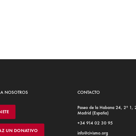
 A NOSOTROS
CONTACTO
Paseo de la Habana 24, 2º 1,
NETE
Madrid (España)
+34 914 02 30 95
AZ UN DONATIVO
info@civismo.org