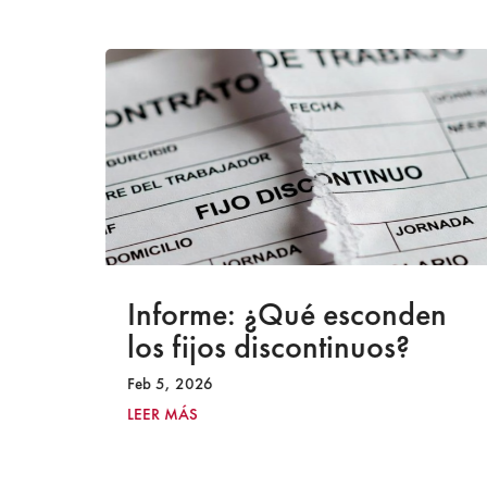
a
Informe: ¿Qué esconden
los fijos discontinuos?
Feb 5, 2026
LEER MÁS