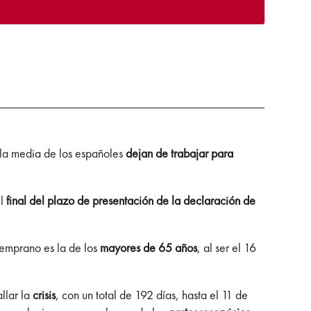
 la media de los españoles
dejan de trabajar para
el
final del plazo de presentación de la declaración de
temprano es la de los
mayores de 65 años
, al ser el 16
allar la
crisis
, con un total de 192 días, hasta el 11 de