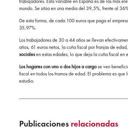
trabajadores. Esta variable en España es de las más el
mundo. Se sitúa en una media del 39,5%, frente al 36%
De esta forma, de cada 100 euros que paga el empresa
35,97%.
Los trabajadores de 30 a 44 años se llevan efectivamen
años, 61 euros netos, la cuña fiscal por franjas de ed
sociales
en estas edades, lo que deja la cuña fiscal en
Los hogares con uno o dos hijos a cargo
se ven benefici
fiscal en todos los tramos de edad. El problema es que l
estudio.
Publicaciones
relacionadas