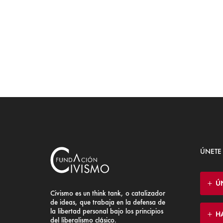
ÚNETE
Ú
Civismo es un think tank, o catalizador
de ideas, que trabaja en la defensa de
la libertad personal bajo los principios
H
del liberalismo clásico.