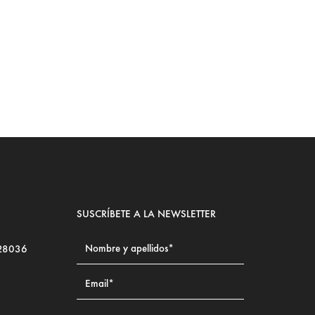
LE
SUSCRÍBETE A LA NEWSLETTER
 28036