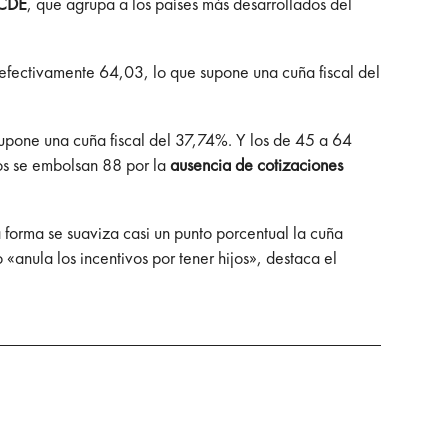
CDE
, que agrupa a los países más desarrollados del
efectivamente 64,03, lo que supone una cuña fiscal del
supone una cuña fiscal del 37,74%. Y los de 45 a 64
ros se embolsan 88 por la
ausencia de cotizaciones
 forma se suaviza casi un punto porcentual la cuña
 «anula los incentivos por tener hijos», destaca el