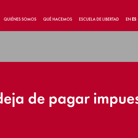
QUIÉNES SOMOS
QUÉ HACEMOS
ESCUELA DE LIBERTAD
EN
ES
deja de pagar impue