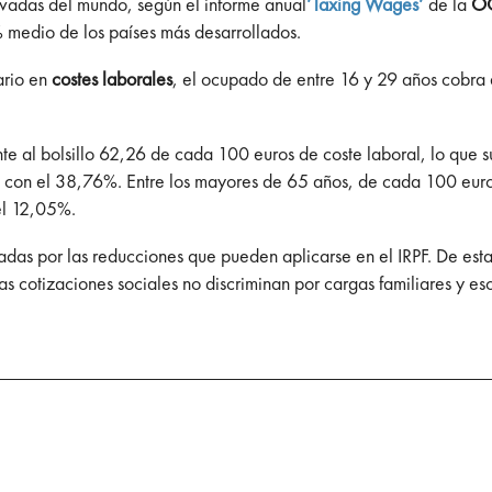
evadas del mundo, según el informe anual
‘Taxing Wages
‘
de la
O
 medio de los países más desarrollados.
rio en
costes laborales
, el ocupado de entre 16 y 29 años cobra 
te al bolsillo 62,26 de cada 100 euros de coste laboral, lo que 
ad, con el 38,76%. Entre los mayores de 65 años, de cada 100 eu
 el 12,05%.
adas por las reducciones que pueden aplicarse en el IRPF. De esta
as cotizaciones sociales no discriminan por cargas familiares y eso