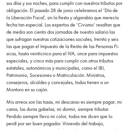
sus días y sus noches, para cumplir con nuestros tributos por
obligación. El pasado 28 de junio celebramos el ‘Día de
la Liberación Fiscal’, sin la fiesta y algarabía que merecía
fecha tan especial. Los expertos de ‘Civismo’ resaltan que
de media son ciento dos jornadas de nuestro salario las
que sufragan nuestras cotizaciones sociales, treinta y seis
las que pagan el Impuesto de la Renta de las Personas Fí-
sicas, hasta veinticinco para el IVA, once para impuestos
especiales, y cinco más para cumplir con otros tributos
estatales, autonómicos y municipales, como el IBI,
Patrimonio, Sucesiones o Matriculación. Ministros,
consejeros, alcaldes y concejales, todos tienen a un
Montoro en su cajón.
Mis arreos son las tasas, mi descanso es siempre pagar; mi
cama, las duras gabelas; mi dormir, siempre tributar.
Perdido siempre llevo mi color, todos me dicen que lo
perdí por ser buen pagador. Viniendo del trabajo,