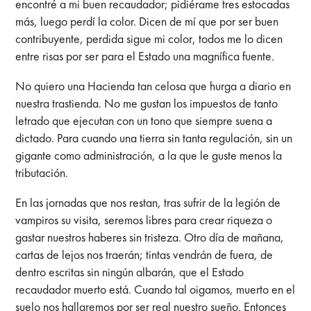
encontré a mi buen recaudador; pidiérame tres estocadas
más, luego perdí la color. Dicen de mí que por ser buen
contribuyente, perdida sigue mi color, todos me lo dicen
entre risas por ser para el Estado una magnífica fuente.
No quiero una Hacienda tan celosa que hurga a diario en
nuestra trastienda. No me gustan los impuestos de tanto
letrado que ejecutan con un tono que siempre suena a
dictado. Para cuando una tierra sin tanta regulación, sin un
gigante como administración, a la que le guste menos la
tributación.
En las jornadas que nos restan, tras sufrir de la legión de
vampiros su visita, seremos libres para crear riqueza o
gastar nuestros haberes sin tristeza. Otro día de mañana,
cartas de lejos nos traerán; tintas vendrán de fuera, de
dentro escritas sin ningún albarán, que el Estado
recaudador muerto está. Cuando tal oigamos, muerto en el
suelo nos hallaremos por ser real nuestro sueño. Entonces