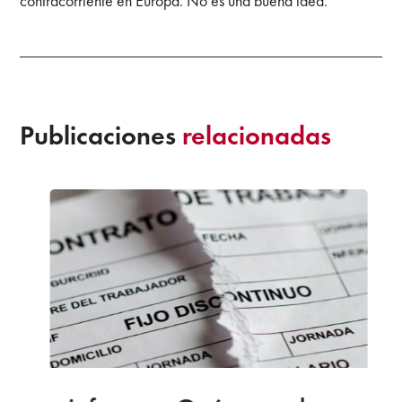
contracorriente en Europa. No es una buena idea.
Publicaciones
relacionadas