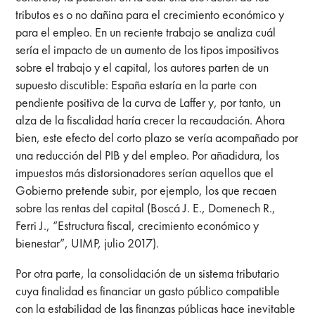
tributos es o no dañina para el crecimiento económico y
para el empleo. En un reciente trabajo se analiza cuál
sería el impacto de un aumento de los tipos impositivos
sobre el trabajo y el capital, los autores parten de un
supuesto discutible: España estaría en la parte con
pendiente positiva de la curva de Laffer y, por tanto, un
alza de la fiscalidad haría crecer la recaudación. Ahora
bien, este efecto del corto plazo se vería acompañado por
una reducción del PIB y del empleo. Por añadidura, los
impuestos más distorsionadores serían aquellos que el
Gobierno pretende subir, por ejemplo, los que recaen
sobre las rentas del capital (Boscá J. E., Domenech R.,
Ferri J., “Estructura fiscal, crecimiento económico y
bienestar”, UIMP, julio 2017).
Por otra parte, la consolidación de un sistema tributario
cuya finalidad es financiar un gasto público compatible
con la estabilidad de las finanzas públicas hace inevitable