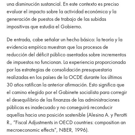
una disminución sustancial. En este contexto es preciso
evaluar el impacto sobre la actividad económica y la
generación de puestos de trabajo de las subidas
impositivas que estudia el Gobierno.
De entrada, cabe señalar un hecho básico: la teoría y la
evidencia empírica muestran que los procesos de
reducción del déficit público asentados sobre incrementos
de impuestos no funcionan. La experiencia proporcionada
por las estrategias de consolidación presupuestaria
realizadas en los países de la OCDE durante los últimos
30 años ratifican la anterior afirmación. Esto significa que
el camino elegido por el Gabinete socialista para corregir
el desequilibrio de las finanzas de las administraciones
públicas es inadecuado y no conseguirá reconducir
aquellas hacia una posición sostenible (Alesina A. y Perotti
R., “Fiscal Adjustments in OECD countries: composition an
mecroeconomic effects”, NBER, 1996).