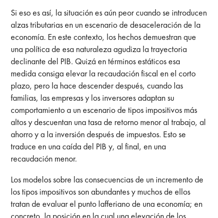
Si eso es así, la situación es aún peor cuando se introducen
alzas tributarias en un escenario de desaceleración de la
economía. En este contexto, los hechos demuestran que
una política de esa naturaleza agudiza la trayectoria
declinante del PIB. Quizá en términos estáticos esa
medida consiga elevar la recaudación fiscal en el corto
plazo, pero la hace descender después, cuando las
familias, las empresas y los inversores adaptan su
comportamiento a un escenario de tipos impositivos más
altos y descuentan una tasa de retorno menor al trabajo, al
ahorro y a la inversión después de impuestos. Esto se
traduce en una caída del PIB y, al final, en una
recaudación menor.
Los modelos sobre las consecuencias de un incremento de
los tipos impositivos son abundantes y muchos de ellos
tratan de evaluar el punto lafferiano de una economía; en
concreto, la posición en la cual una elevación de los