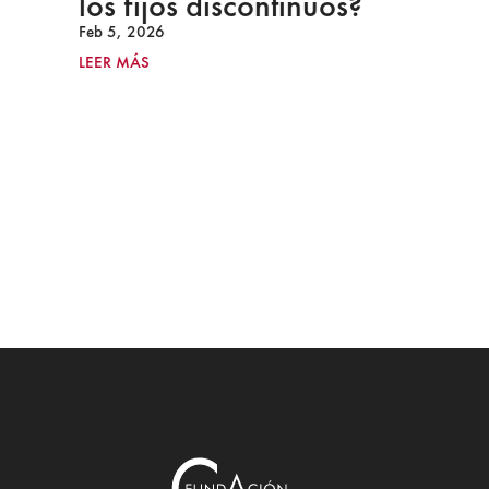
los fijos discontinuos?
Feb 5, 2026
LEER MÁS