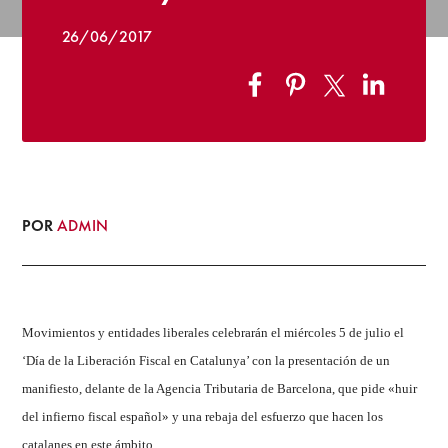
26/06/2017
POR
ADMIN
Movimientos y entidades liberales celebrarán el miércoles 5 de julio el
‘Día de la Liberación Fiscal en Catalunya’ con la presentación de un
manifiesto, delante de la Agencia Tributaria de Barcelona, que pide «huir
del infierno fiscal español» y una rebaja del esfuerzo que hacen los
catalanes en este ámbito.