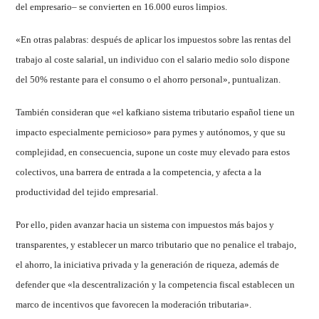
del empresario– se convierten en 16.000 euros limpios.
«En otras palabras: después de aplicar los impuestos sobre las rentas del
trabajo al coste salarial, un individuo con el salario medio solo dispone
del 50% restante para el consumo o el ahorro personal», puntualizan.
También consideran que «el kafkiano sistema tributario español tiene un
impacto especialmente pernicioso» para pymes y autónomos, y que su
complejidad, en consecuencia, supone un coste muy elevado para estos
colectivos, una barrera de entrada a la competencia, y afecta a la
productividad del tejido empresarial.
Por ello, piden avanzar hacia un sistema con impuestos más bajos y
transparentes, y establecer un marco tributario que no penalice el trabajo,
el ahorro, la iniciativa privada y la generación de riqueza, además de
defender que «la descentralización y la competencia fiscal establecen un
marco de incentivos que favorecen la moderación tributaria».