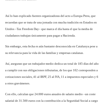
Así lo han explicado fuentes organizadoras del acto a Europa Press, que
recuerdan que se trata de una jornada con mucha tradición en Estados en
Unidos –Tax Freedom Day– que marca el día hasta el que la media de
ciudadanos trabajan únicamente para pagar a Hacienda.
Sin embargo, esta fecha es aún bastante desconocida en Catalunya pese a
su relevancia para la vida de las familias y empresas catalanas.
Así, aseguran que un trabajador medio dedica un total de 185 días del año
a cumplir con sus obligaciones tributarias, de los que 102 corresponden a
cotizaciones sociales, 41 al IRPF, 25 al IVA, 11 a impuestos especiales y 6
a otros gravámenes.
Con ello, calculan que 24.000 euros anuales de salario medio –un coste
salarial de 31.500 euros con la contribución a la Seguridad Social a cargo