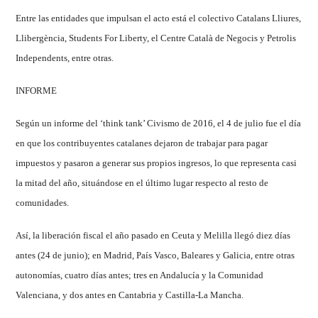
Entre las entidades que impulsan el acto está el colectivo Catalans Lliures,
Llibergència, Students For Liberty, el Centre Català de Negocis y Petrolis
Independents, entre otras.
INFORME
Según un informe del ‘think tank’ Civismo de 2016, el 4 de julio fue el día
en que los contribuyentes catalanes dejaron de trabajar para pagar
impuestos y pasaron a generar sus propios ingresos, lo que representa casi
la mitad del año, situándose en el último lugar respecto al resto de
comunidades.
Así, la liberación fiscal el año pasado en Ceuta y Melilla llegó diez días
antes (24 de junio); en Madrid, País Vasco, Baleares y Galicia, entre otras
autonomías, cuatro días antes; tres en Andalucía y la Comunidad
Valenciana, y dos antes en Cantabria y Castilla-La Mancha.