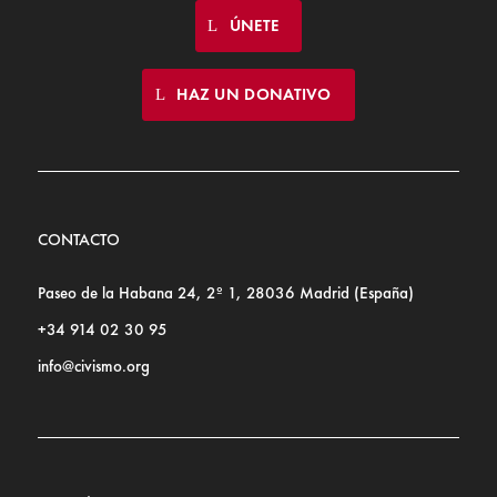
ÚNETE
HAZ UN DONATIVO
CONTACTO
Paseo de la Habana 24, 2º 1, 28036 Madrid (España)
+34 914 02 30 95
info@civismo.org