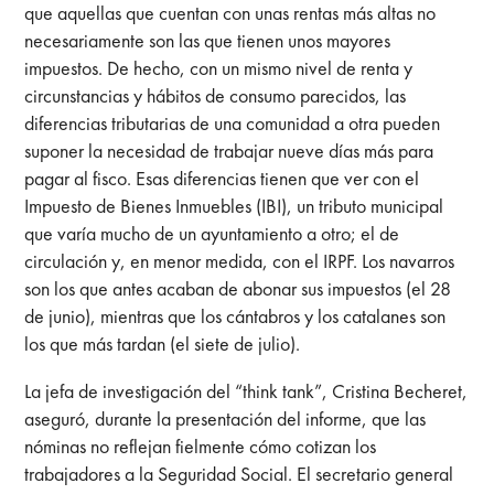
que aquellas que cuentan con unas rentas más altas no
necesariamente son las que tienen unos mayores
impuestos. De hecho, con un mismo nivel de renta y
circunstancias y hábitos de consumo parecidos, las
diferencias tributarias de una comunidad a otra pueden
suponer la necesidad de trabajar nueve días más para
pagar al fisco. Esas diferencias tienen que ver con el
Impuesto de Bienes Inmuebles (IBI), un tributo municipal
que varía mucho de un ayuntamiento a otro; el de
circulación y, en menor medida, con el IRPF. Los navarros
son los que antes acaban de abonar sus impuestos (el 28
de junio), mientras que los cántabros y los catalanes son
los que más tardan (el siete de julio).
La jefa de investigación del “think tank”, Cristina Becheret,
aseguró, durante la presentación del informe, que las
nóminas no reflejan fielmente cómo cotizan los
trabajadores a la Seguridad Social. El secretario general