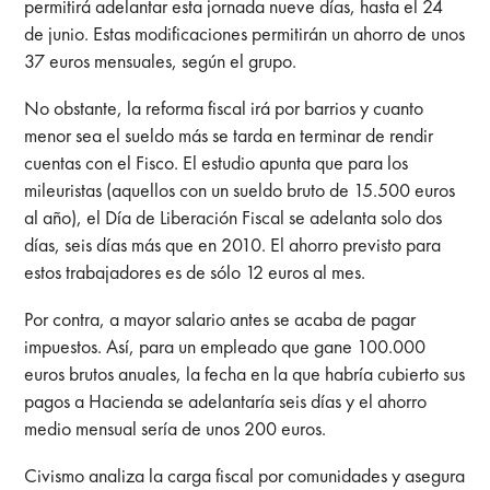
permitirá adelantar esta jornada nueve días, hasta el 24
de junio. Estas modificaciones permitirán un ahorro de unos
37 euros mensuales, según el grupo.
No obstante, la reforma fiscal irá por barrios y cuanto
menor sea el sueldo más se tarda en terminar de rendir
cuentas con el Fisco. El estudio apunta que para los
mileuristas (aquellos con un sueldo bruto de 15.500 euros
al año), el Día de Liberación Fiscal se adelanta solo dos
días, seis días más que en 2010. El ahorro previsto para
estos trabajadores es de sólo 12 euros al mes.
Por contra, a mayor salario antes se acaba de pagar
impuestos. Así, para un empleado que gane 100.000
euros brutos anuales, la fecha en la que habría cubierto sus
pagos a Hacienda se adelantaría seis días y el ahorro
medio mensual sería de unos 200 euros.
Civismo analiza la carga fiscal por comunidades y asegura