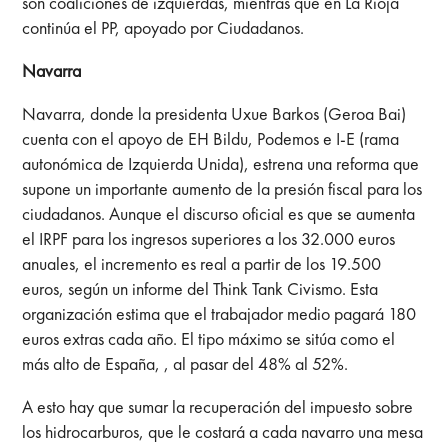
son coaliciones de izquierdas, mientras que en La Rioja
continúa el PP, apoyado por Ciudadanos.
Navarra
Navarra, donde la presidenta Uxue Barkos (Geroa Bai)
cuenta con el apoyo de EH Bildu, Podemos e I-E (rama
autonómica de Izquierda Unida), estrena una reforma que
supone un importante aumento de la presión fiscal para los
ciudadanos. Aunque el discurso oficial es que se aumenta
el IRPF para los ingresos superiores a los 32.000 euros
anuales, el incremento es real a partir de los 19.500
euros, según un informe del Think Tank Civismo. Esta
organización estima que el trabajador medio pagará 180
euros extras cada año. El tipo máximo se sitúa como el
más alto de España, , al pasar del 48% al 52%.
A esto hay que sumar la recuperación del impuesto sobre
los hidrocarburos, que le costará a cada navarro una mesa