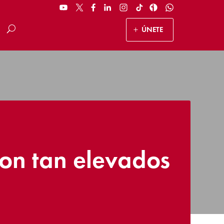
ÚNETE
son tan elevados