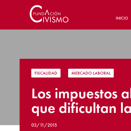
INICIO
FISCALIDAD
|
MERCADO LABORAL
Los impuestos a
que dificultan 
03/11/2015