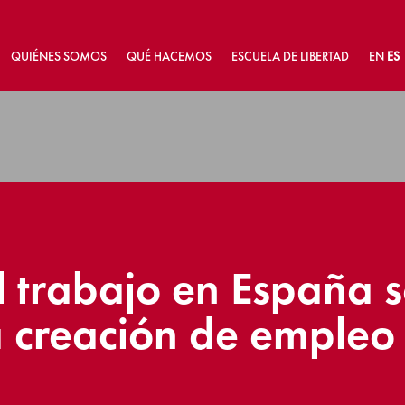
QUIÉNES SOMOS
QUÉ HACEMOS
ESCUELA DE LIBERTAD
EN
ES
l trabajo en España 
la creación de empleo