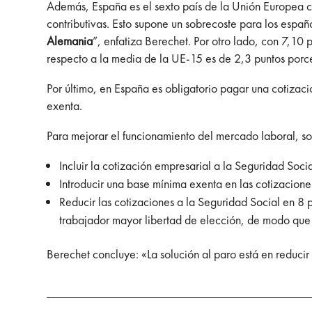
Además, España es el sexto país de la Unión Europea co
contributivas. Esto supone un sobrecoste para los espa
Alemania
”, enfatiza Berechet. Por otro lado, con 7,10
respecto a la media de la UE-15 es de 2,3 puntos porc
Por último, en España es obligatorio pagar una cotizac
exenta.
Para mejorar el funcionamiento del mercado laboral, son
Incluir la cotización empresarial a la Seguridad Socia
Introducir una base mínima exenta en las cotizaciones
Reducir las cotizaciones a la Seguridad Social en 8 
trabajador mayor libertad de elección, de modo que p
Berechet concluye: «La solución al paro está en reducir