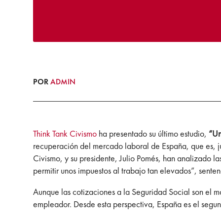
POR
ADMIN
Think Tank Civismo
ha presentado su último estudio,
“Un
recuperación del mercado laboral de España, que es, ju
Civismo, y su presidente, Julio Pomés, han analizado l
permitir unos impuestos al trabajo tan elevados”, sente
Aunque las cotizaciones a la Seguridad Social son el m
empleador. Desde esta perspectiva, España es el segun