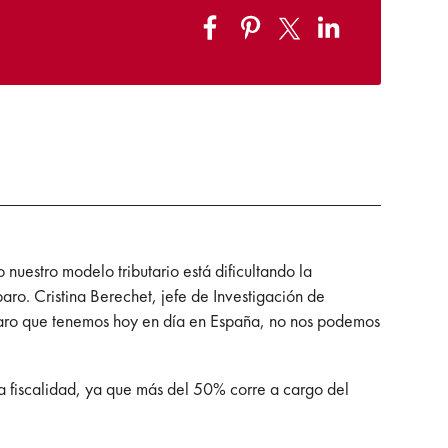
 nuestro modelo tributario está dificultando la
ro. Cristina Berechet, jefe de Investigación de
l paro que tenemos hoy en día en España, no nos podemos
la fiscalidad, ya que más del 50% corre a cargo del