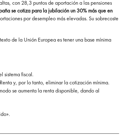
ltas, con 28,3 puntos de aportación a las pensiones
paña se cotiza para la jubilación un 30% más que en
 aportaciones por desempleo más elevadas. Su sobrecoste
ntexto de la Unión Europea es tener una base mínima
l sistema fiscal.
enta y, por lo tanto, eliminar la cotización mínima.
 modo se aumenta la renta disponible, dando al
ido».