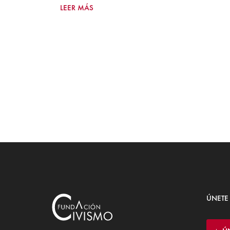
LEER MÁS
ÚNETE