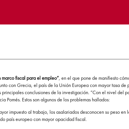
 marco fiscal para el empleo”
, en el que pone de manifiesto cómo
nto con Grecia, el país de la Unión Europea con mayor tasa de pa
as principales conclusiones de la investigación. “Con el nivel de
ncia Pomés. Estos son algunos de los problemas hallados:
ayor impuesto al trabajo, los asalariados desconocen su peso en 
do país europeo con mayor opacidad fiscal.