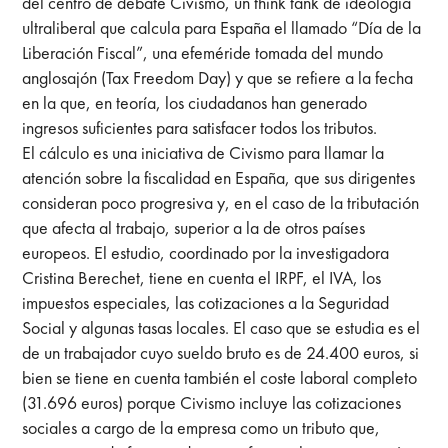
del centro de debate Civismo, un think tank de ideología
ultraliberal que calcula para España el llamado “Día de la
Liberación Fiscal”, una efeméride tomada del mundo
anglosajón (Tax Freedom Day) y que se refiere a la fecha
en la que, en teoría, los ciudadanos han generado
ingresos suficientes para satisfacer todos los tributos.
El cálculo es una iniciativa de Civismo para llamar la
atención sobre la fiscalidad en España, que sus dirigentes
consideran poco progresiva y, en el caso de la tributación
que afecta al trabajo, superior a la de otros países
europeos. El estudio, coordinado por la investigadora
Cristina Berechet, tiene en cuenta el IRPF, el IVA, los
impuestos especiales, las cotizaciones a la Seguridad
Social y algunas tasas locales. El caso que se estudia es el
de un trabajador cuyo sueldo bruto es de 24.400 euros, si
bien se tiene en cuenta también el coste laboral completo
(31.696 euros) porque Civismo incluye las cotizaciones
sociales a cargo de la empresa como un tributo que,