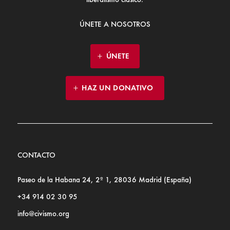
ÚNETE A NOSOTROS
ÚNETE
HAZ UN DONATIVO
CONTACTO
Paseo de la Habana 24, 2º 1, 28036 Madrid (España)
+34 914 02 30 95
info@civismo.org