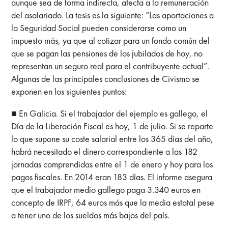
aunque sea de forma indirecta, afecta a la remuneración
del asalariado. La tesis es la siguiente: “Las aportaciones a
la Seguridad Social pueden considerarse como un
impuesto más, ya que al cotizar para un fondo común del
que se pagan las pensiones de los jubilados de hoy, no
representan un seguro real para el contribuyente actual”.
Algunas de las principales conclusiones de Civismo se
exponen en los siguientes puntos:
■ En Galicia. Si el trabajador del ejemplo es gallego, el
Día de la Liberación Fiscal es hoy, 1 de julio. Si se reparte
lo que supone su coste salarial entre los 365 días del año,
habrá necesitado el dinero correspondiente a las 182
jornadas comprendidas entre el 1 de enero y hoy para los
pagos fiscales. En 2014 eran 183 días. El informe asegura
que el trabajador medio gallego paga 3.340 euros en
concepto de IRPF, 64 euros más que la media estatal pese
a tener uno de los sueldos más bajos del país.