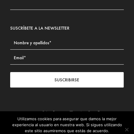
SUSCRÍBETE A LA NEWSLETTER
SUSCRIBIRSE
Utilizamos cookies para asegurar que damos la mejor
Contacto
|
Aviso legal
|
Política de privacidad
|
Política de
experiencia al usuario en nuestra web. Si sigues utilizando
Cookies
este sitio asumiremos que estás de acuerdo.