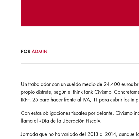
POR
ADMIN
Un trabajador con un sueldo medio de 24.400 euros brut
propio disfrute, según el think tank Civismo. Concretam
IRPF, 25 para hacer frente al IVA, 11 para cubrir los imp
Con estas obligaciones fiscales por delante, Civismo in
llama el «Día de la Liberación Fiscal».
Jornada que no ha variado del 2013 al 2014, aunque las