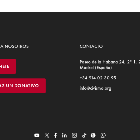
 A NOSOTROS
CONTACTO
Paseo de la Habana 24, 2º 1,
NETE
Madrid (España)
+34 914 02 30 95
AZ UN DONATIVO
info@civismo.org