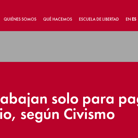
QUIÉNES SOMOS
QUÉ HACEMOS
ESCUELA DE LIBERTAD
EN
ES
rabajan solo para p
lio, según Civismo