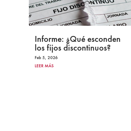
a
Informe: ¿Qué esconden
los fijos discontinuos?
Feb 5, 2026
LEER MÁS