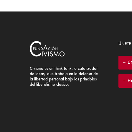
ÚNETE
Ú
Civismo es un think tank, o catalizador
de ideas, que trabaja en la defensa de
la libertad personal bajo los principios
H
del liberalismo clásico.