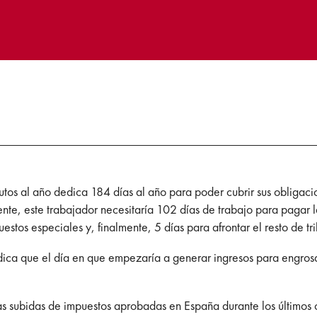
os al año dedica 184 días al año para poder cubrir sus obligacio
ente, este trabajador necesitaría 102 días de trabajo para pagar l
uestos especiales y, finalmente, 5 días para afrontar el resto de tri
dica que el día en que empezaría a generar ingresos para engrosar 
 subidas de impuestos aprobadas en España durante los últimos c