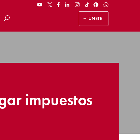
ÚNETE
agar impuestos