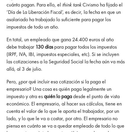
cuánto pagan. Para ello, el
think tank
Civismo ha fijado el
‘Día de La Liberación Fiscal’, es decir, la fecha en que un
asalariado ha trabajado lo suficiente para pagar los
impuestos de todo un año.
En total, un empleado que gana 24.400 euros al año
debe trabajar
130 días
para pagar todos los impuestos
(IRPF, IVA, IBI, impuestos especiales, etc). Si se incluyen
las cotizaciones a la Seguridad Social la fecha aún va más
allá, al 3 de julio.
Pero, ¿por qué incluir esa cotización si la paga el
empresario? Una cosa es quién paga legalmente un
impuesto y otra es
quién lo paga
desde el punto de vista
económico. El empresario, al hacer sus cálculos, tiene en
cuenta el valor de lo que le aporta el trabajador, por un
lado, y lo que le va a costar, por otro. El empresario no
piensa en cuánto se va a quedar empleado de todo lo que