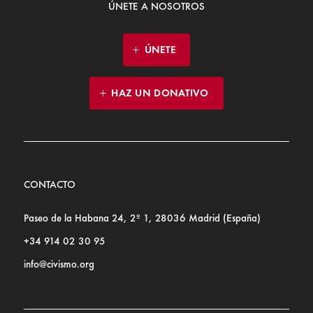
ÚNETE A NOSOTROS
ÚNETE
HAZ UN DONATIVO
CONTACTO
Paseo de la Habana 24, 2º 1, 28036 Madrid (España)
+34 914 02 30 95
info@civismo.org