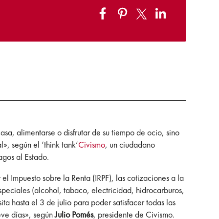
asa, alimentarse o disfrutar de su tiempo de ocio, sino
l», según el ‘think tank’
Civismo
, un ciudadano
agos al Estado.
el Impuesto sobre la Renta (IRPF), las cotizaciones a la
speciales (alcohol, tabaco, electricidad, hidrocarburos,
a hasta el 3 de julio para poder satisfacer todas las
ueve días», según
Julio Pomés
, presidente de Civismo.