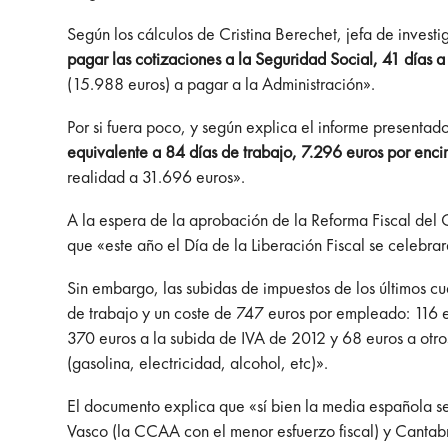
Según los cálculos de Cristina Berechet, jefa de investi
pagar las cotizaciones a la Seguridad Social, 41 días a
(15.988 euros) a pagar a la Administración».
Por si fuera poco, y según explica el informe presenta
equivalente a 84 días de trabajo, 7.296 euros por encim
realidad a 31.696 euros».
A la espera de la aprobación de la Reforma Fiscal del 
que «este año el Día de la Liberación Fiscal se celebra
Sin embargo, las subidas de impuestos de los últimos cua
de trabajo y un coste de 747 euros por empleado: 116 eu
370 euros a la subida de IVA de 2012 y 68 euros a otro
(gasolina, electricidad, alcohol, etc)».
El documento explica que «sí bien la media española se s
Vasco (la CCAA con el menor esfuerzo fiscal) y Cantab