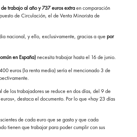
de trabajo al año y 737 euros extra
en comparación
puesto de Circulación, el de Venta Minorista de
dia nacional, y ello, exclusivamente, gracias a que
por
común en España)
necesita trabajar hasta el 16 de junio.
4.400 euros (la renta media) sería el mencionado 3 de
spectivamente.
al de los trabajadores se reduce en dos días, del 9 de
 euros», destaca el documento. Por lo que «hay 23 días
conscientes de cada euro que se gasta y que cada
ndo tienen que trabajar para poder cumplir con sus