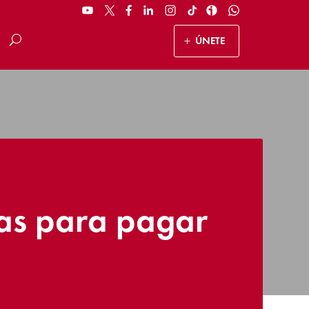
ÚNETE
ías para pagar