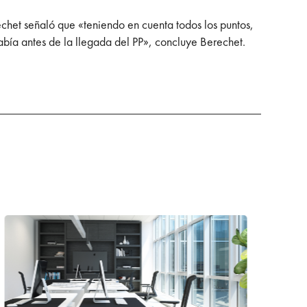
chet señaló que «teniendo en cuenta todos los puntos,
 había antes de la llegada del PP», concluye Berechet.