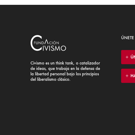
ÚNETE
Ú
Civismo es un think tank, o catalizador
de ideas, que trabaja en la defensa de
la libertad personal bajo los principios
H
del liberalismo clásico.