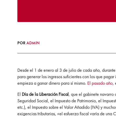
POR
ADMIN
Desde el 1 de enero al 3 de julio de cada año, duran
para generar los ingresos suficientes con los que pagar i
empieza a ganar dinero para sí mismo.
El pasado año
,
El
Día de la Liberación Fiscal
, que el gabinete navarro 
Seguridad Social, el Impuesto de Patrimonio, el Impuest
etc.), el Impuesto sobre el Valor Añadido (IVA) y muchos
exigencias tributarias, «el esfuerzo fiscal varía de un