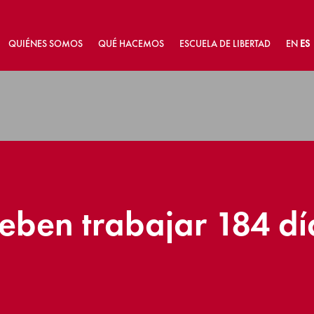
QUIÉNES SOMOS
QUÉ HACEMOS
ESCUELA DE LIBERTAD
EN
ES
eben trabajar 184 d