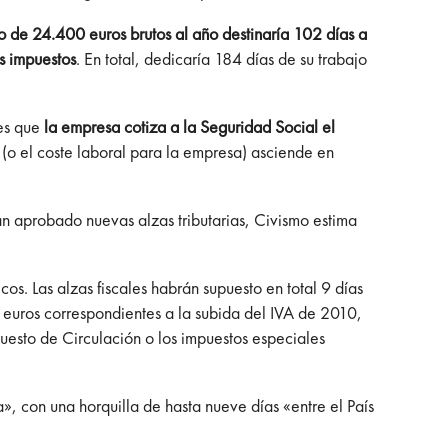
o de 24.400 euros brutos al año destinaría 102 días a
os impuestos
. En total, dedicaría 184 días de su trabajo
 es que
la empresa cotiza a la Seguridad Social el
or (o el coste laboral para la empresa) asciende en
an aprobado nuevas alzas tributarias, Civismo estima
cos. Las alzas fiscales habrán supuesto en total 9 días
3 euros correspondientes a la subida del IVA de 2010,
uesto de Circulación o los impuestos especiales
a», con una horquilla de hasta nueve días «entre el País