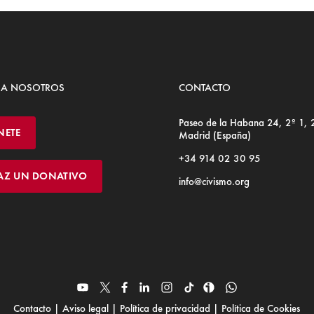
 A NOSOTROS
CONTACTO
Paseo de la Habana 24, 2º 1,
NETE
Madrid (España)
+34 914 02 30 95
AZ UN DONATIVO
info@civismo.org
Contacto
|
Aviso legal
|
Política de privacidad
|
Política de Cookies